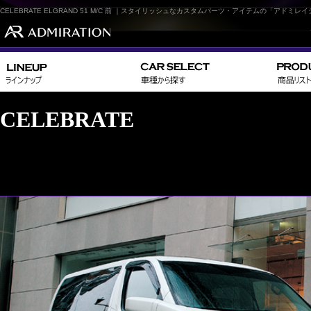
CELEBRATE ELGRAND 51 M/C 前 ｜スタイリッシュなカスタムパーツ・アイテムの「アドミレ
CELEBRATE