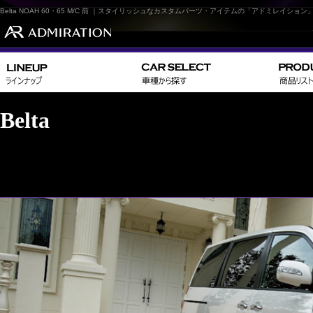
Belta NOAH 60・65 M/C 前 ｜スタイリッシュなカスタムパーツ・アイテムの「アドミレイション
Belta