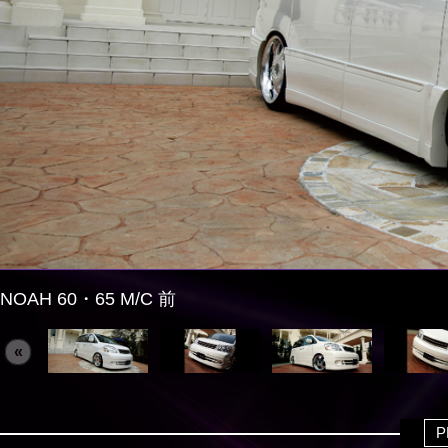
NOAH 60・65 M/C 前
«
P