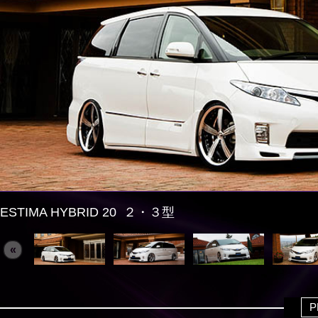
ESTIMA HYBRID 20 ２・３型
«
P