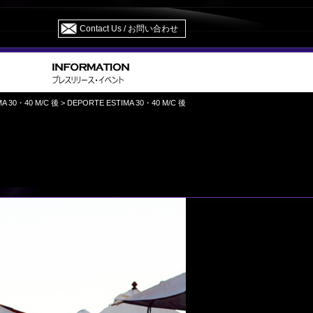
Contact Us / お問い合わせ
MA 30・40 M/C 後
> DEPORTE ESTIMA 30・40 M/C 後