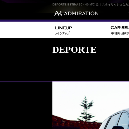
DEPORTE ESTIMA 30・40 M/C 後 ｜スタイリ
DEPORTE