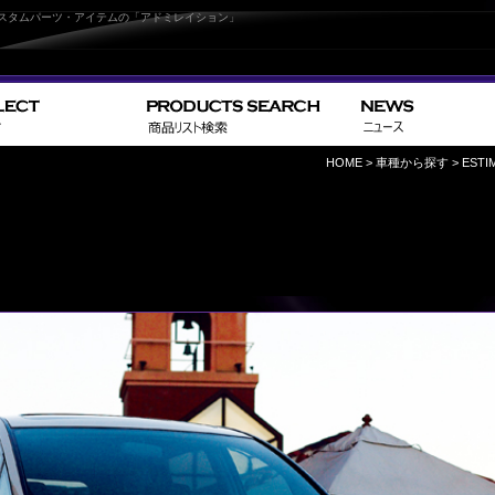
ッシュなカスタムパーツ・アイテムの「アドミレイション」
HOME
>
車種から探す
>
ESTI