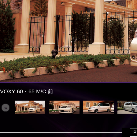
VOXY 60・65 M/C 前
«
P