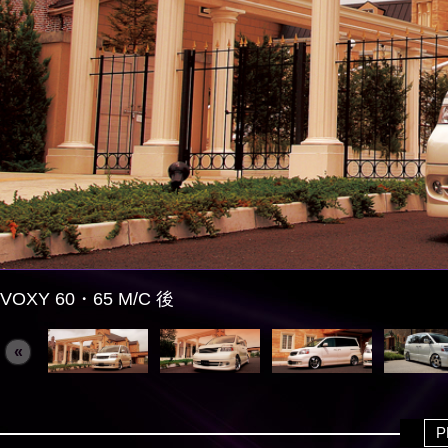
VOXY 60・65 M/C 後
«
P