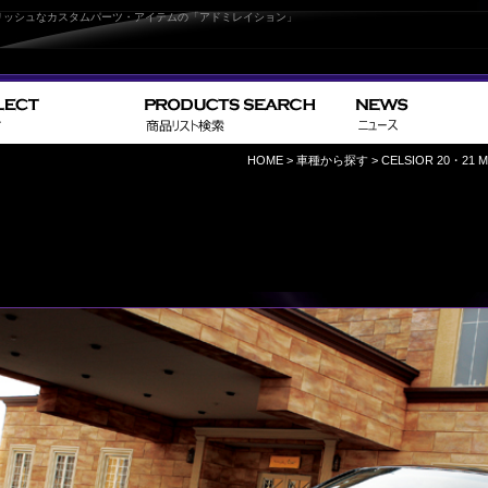
C 後 ｜スタイリッシュなカスタムパーツ・アイテムの「アドミレイション」
HOME
>
車種から探す
>
CELSIOR 20・21 M