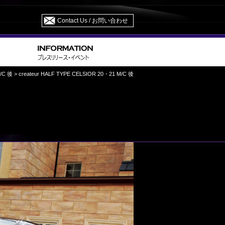
Contact Us / お問い合わせ
/C 後
> createur HALF TYPE CELSIOR 20・21 M/C 後