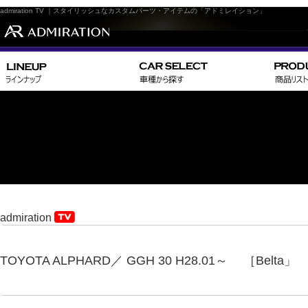
admiration TV ｜スタイリッシュなカスタムパーツ・アイテムの「アドミレイション」
admiration
TOYOTA ALPHARD／ GGH 30 H28.01～ ［Belta」