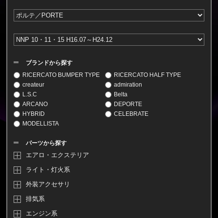
ブランドから探す
RICERCATO BUMPER TYPE
RICERCATO HALF TYPE
createur
admiration
L.S.C
Belta
ARCANO
DEPORTE
HYBRID
CELEBRATE
MODELLISTA
パーツから探す
エアロ・エクステリア
ライト・灯火系
外装アクセサリ
排気系
エンジン系