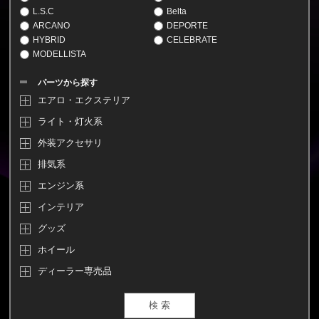
L.S.C
Belta
ARCANO
DEPORTE
HYBRID
CELEBRATE
MODELLISTA
パーツから探す
エアロ・エクステリア
ライト・灯火系
外装アクセサリ
排気系
エンジン系
インテリア
グッズ
ホイール
ディーラー専売品