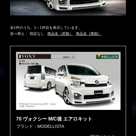
全1件のうち、1～1件目を表示しています。
並べ替え：
指定なし
商品名（昇順）
商品名（降順）
70 ヴォクシー M/C後 エアロキット
ブランド：MODELLISTA