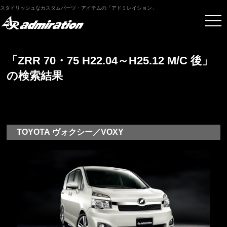
スタイリッシュなカスタムパーツ・アイテムの「アドミレイション」
「ZRR 70・75 H22.04～H25.12 M/C 後」
の検索結果
TOYOTA ヴォクシー／VOXY