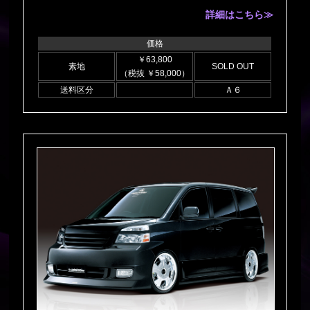
詳細はこちら≫
価格
￥63,800
素地
SOLD OUT
（税抜 ￥58,000）
送料区分
Ａ６