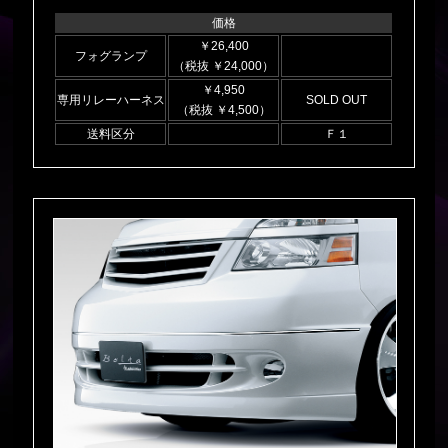
価格
￥26,400
フォグランプ
（税抜 ￥24,000）
￥4,950
専用リレーハーネス
SOLD OUT
（税抜 ￥4,500）
送料区分
Ｆ１