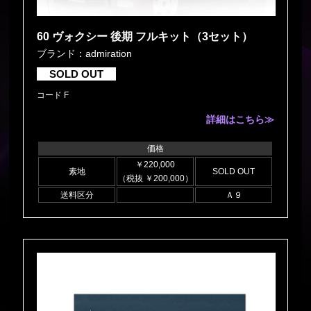
60 ヴォクシー 後期 フルキット（3セット）
ブランド：admiration
SOLD OUT
コード F
詳細はこちら≫
価格
￥220,000
素地
SOLD OUT
（税抜 ￥200,000）
送料区分
Ａ９