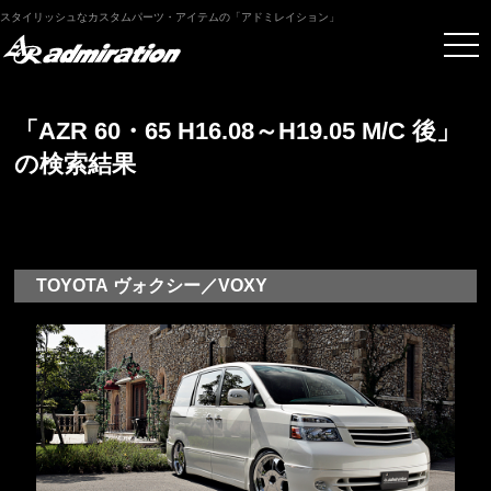
スタイリッシュなカスタムパーツ・アイテムの「アドミレイション」
「AZR 60・65 H16.08～H19.05 M/C 後」
の検索結果
TOYOTA ヴォクシー／VOXY