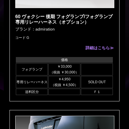
60 ヴォクシー 後期 フォグランプ/フォグランプ
専用リレーハーネス（オプション）
ブランド：admiration
コード G
詳細はこちら≫
価格
￥33,000
フォグランプ
（税抜 ￥30,000）
￥4,950
専用リレーハーネス
SOLD OUT
（税抜 ￥4,500）
送料区分
Ｆ１