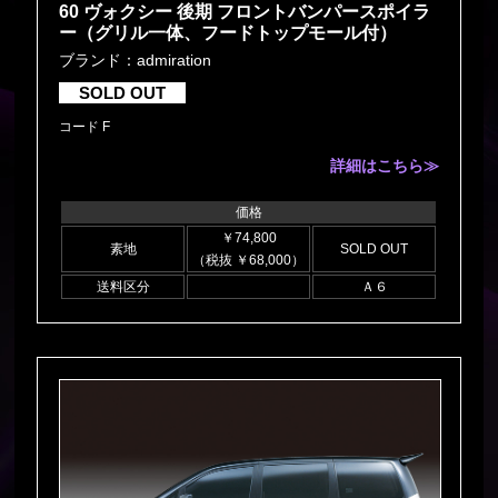
60 ヴォクシー 後期 フロントバンパースポイラ
ー（グリル一体、フードトップモール付）
ブランド：admiration
SOLD OUT
コード F
詳細はこちら≫
価格
￥74,800
素地
SOLD OUT
（税抜 ￥68,000）
送料区分
Ａ６