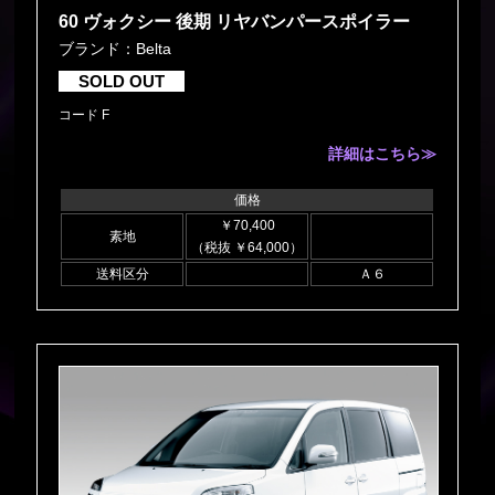
60 ヴォクシー 後期 リヤバンパースポイラー
ブランド：Belta
SOLD OUT
コード F
詳細はこちら≫
価格
￥70,400
素地
（税抜 ￥64,000）
送料区分
Ａ６