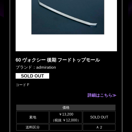
60 ヴォクシー 後期 フードトップモール
ブランド：admiration
SOLD OUT
コード F
詳細はこちら≫
価格
￥13,200
素地
SOLD OUT
（税抜 ￥12,000）
送料区分
Ａ２