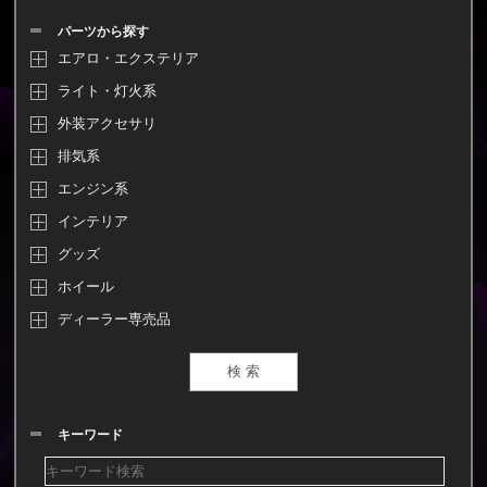
パーツから探す
エアロ・エクステリア
ライト・灯火系
外装アクセサリ
排気系
エンジン系
インテリア
グッズ
ホイール
ディーラー専売品
キーワード