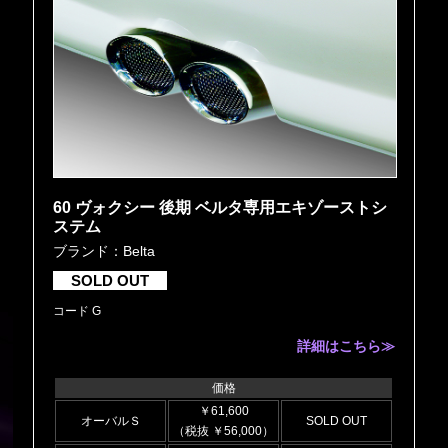
60 ヴォクシー 後期 ベルタ専用エキゾーストシ
ステム
ブランド：Belta
SOLD OUT
コード G
詳細はこちら≫
価格
￥61,600
オーバルＳ
SOLD OUT
（税抜 ￥56,000）