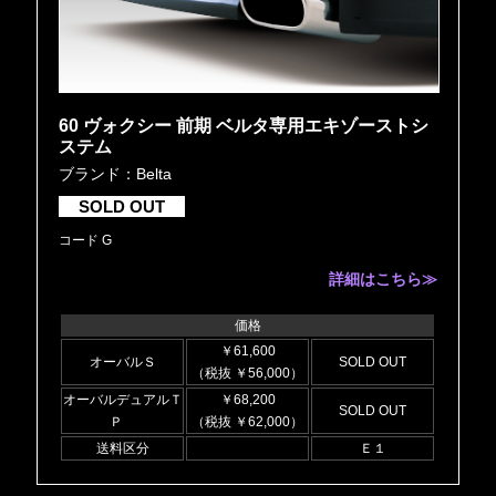
60 ヴォクシー 前期 ベルタ専用エキゾーストシ
ステム
ブランド：Belta
SOLD OUT
コード G
詳細はこちら≫
価格
￥61,600
オーバルＳ
SOLD OUT
（税抜 ￥56,000）
オーバルデュアルＴ
￥68,200
SOLD OUT
Ｐ
（税抜 ￥62,000）
送料区分
Ｅ１