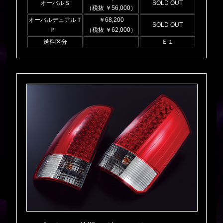
オーバルＳ
SOLD OUT
（税抜 ￥56,000）
オーバルデュアルＴ
￥68,200
SOLD OUT
Ｐ
（税抜 ￥62,000）
送料区分
Ｅ１