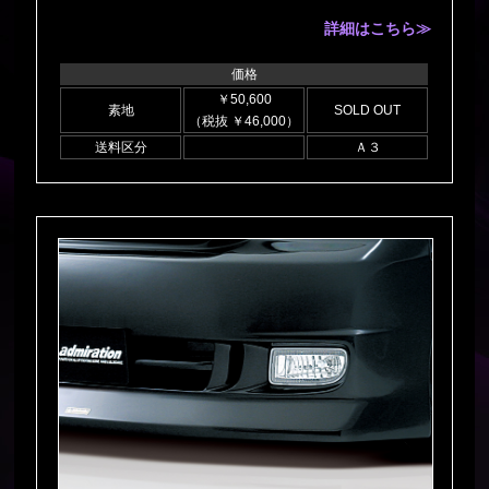
詳細はこちら≫
価格
￥50,600
素地
SOLD OUT
（税抜 ￥46,000）
送料区分
Ａ３