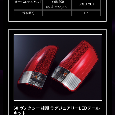
オーバルデュアルＴ
￥68,200
SOLD OUT
Ｐ
（税抜 ￥62,000）
送料区分
Ｅ１
60 ヴォクシー 後期 ラグジュアリーLEDテール
キット