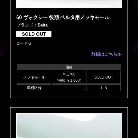
60 ヴォクシー 後期 ベルタ用メッキモール
ブランド：Belta
SOLD OUT
コード G
詳細はこちら≫
価格
￥1,760
メッキモール
SOLD OUT
（税抜 ￥1,600）
送料区分
Ｌ３