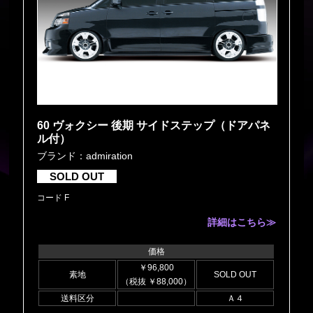
60 ヴォクシー 後期 サイドステップ（ドアパネ
ル付）
ブランド：admiration
SOLD OUT
コード F
詳細はこちら≫
価格
￥96,800
素地
SOLD OUT
（税抜 ￥88,000）
送料区分
Ａ４