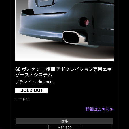
60 ヴォクシー 後期 アドミレイション専用エキ
ゾーストシステム
ブランド：admiration
SOLD OUT
コード G
詳細はこちら≫
価格
￥61,600