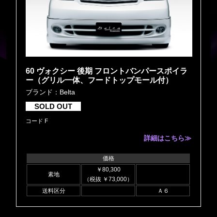
60 ヴォクシー 後期 フロントバンパースポイラ
ー（グリル一体、フードトップモール付）
ブランド：Belta
SOLD OUT
コード F
詳細はこちら≫
価格
￥80,300
素地
（税抜 ￥73,000）
送料区分
Ａ６