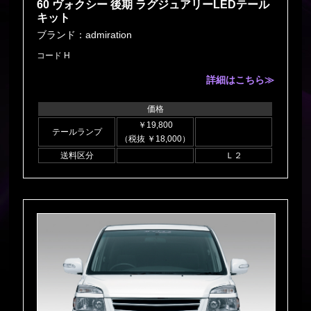
60 ヴォクシー 後期 ラグジュアリーLEDテール
キット
ブランド：admiration
コード H
詳細はこちら≫
価格
￥19,800
テールランプ
（税抜 ￥18,000）
送料区分
Ｌ２