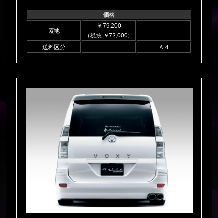
価格
￥79,200
素地
（税抜 ￥72,000）
送料区分
Ａ４