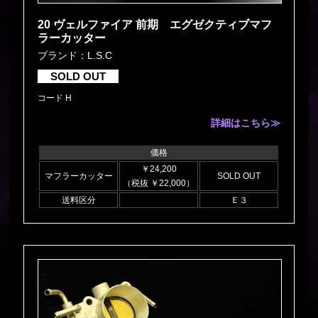
20 ヴェルファイア 前期 エグゼクティブマフ
ラーカッター
ブランド：L.S.C
SOLD OUT
コード H
詳細はこちら≫
価格
￥24,200
マフラーカッター
SOLD OUT
（税抜 ￥22,000）
送料区分
Ｅ３