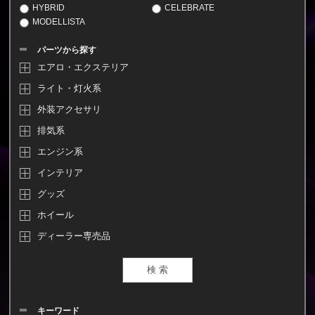
HYBRID
CELEBRATE
MODELLISTA
パーツから探す
エアロ・エクステリア
ライト・灯火系
外装アクセサリ
排気系
エンジン系
インテリア
グッズ
ホイール
ディーラー専売品
キーワード