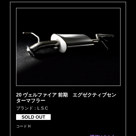
20 ヴェルファイア 前期 エグゼクティブセン
ターマフラー
ブランド：L.S.C
SOLD OUT
コード H