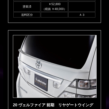
￥52,800
塗装済
（税抜 ￥48,000）
送料区分
Ａ３
20 ヴェルファイア 前期 リヤゲートウイング