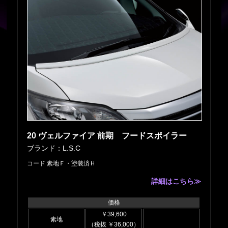
20 ヴェルファイア 前期 フードスポイラー
ブランド：L.S.C
コード 素地Ｆ・塗装済Ｈ
詳細はこちら≫
価格
￥39,600
素地
（税抜 ￥36,000）