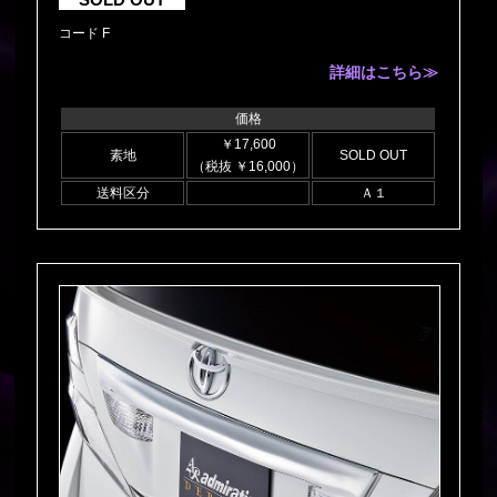
コード F
詳細はこちら≫
価格
￥17,600
素地
SOLD OUT
（税抜 ￥16,000）
送料区分
Ａ１