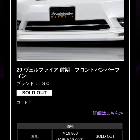
20 ヴェルファイア 前期 フロントバンパーフ
ィン
ブランド：L.S.C
SOLD OUT
コード F
詳細はこちら≫
価格
￥19,800
素地
SOLD OUT
（税抜 ￥18,000）