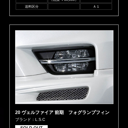
送料区分
Ａ１
20 ヴェルファイア 前期 フォグランプフィン
ブランド：L.S.C
SOLD OUT