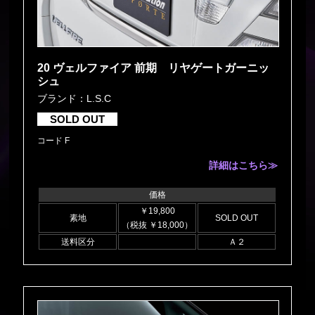
20 ヴェルファイア 前期 リヤゲートガーニッ
シュ
ブランド：L.S.C
SOLD OUT
コード F
詳細はこちら≫
価格
￥19,800
素地
SOLD OUT
（税抜 ￥18,000）
送料区分
Ａ２