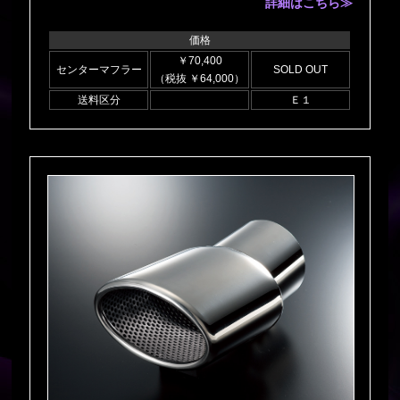
詳細はこちら≫
価格
￥70,400
センターマフラー
SOLD OUT
（税抜 ￥64,000）
送料区分
Ｅ１