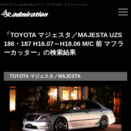
スタイリッシュなカスタムパーツ・アイテムの「アドミレイション」
「TOYOTA マジェスタ／MAJESTA UZS
186・187 H16.07～H18.06 M/C 前 マフラ
ーカッター」の検索結果
TOYOTA マジェスタ／MAJESTA