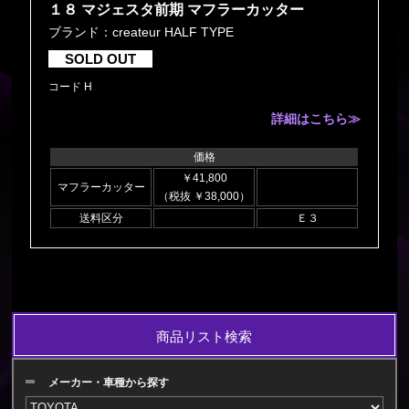
１８ マジェスタ前期 マフラーカッター
ブランド：createur HALF TYPE
SOLD OUT
コード H
詳細はこちら≫
価格
￥41,800
マフラーカッター
（税抜 ￥38,000）
送料区分
Ｅ３
商品リスト検索
メーカー・車種から探す