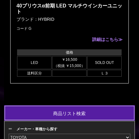
40プリウスα前期 LED マルチウインカーユニッ
ト
ブランド：HYBRID
コード G
詳細はこちら≫
価格
￥16,500
LED
SOLD OUT
（税抜 ￥15,000）
送料区分
Ｌ３
商品リスト検索
メーカー・車種から探す