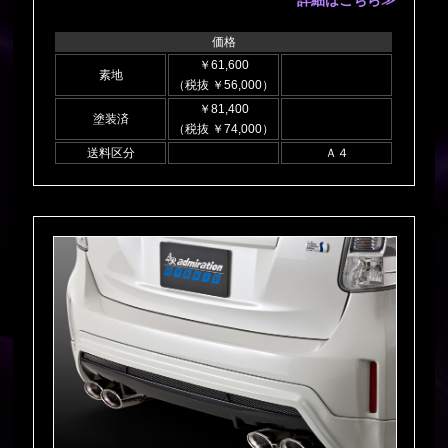
詳細はこちら≫
価格
￥61,600
素地
（税抜 ￥56,000）
￥81,400
塗装済
（税抜 ￥74,000）
送料区分
Ａ４