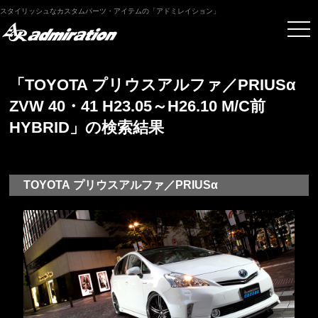
スタイリッシュなカスタムパーツ・アイテムの「アドミレイション」
「TOYOTA プリウスアルファ／PRIUSα
ZVW 40・41 H23.05～H26.10 M/C前
HYBRID」の検索結果
TOYOTA プリウスアルファ／PRIUSα