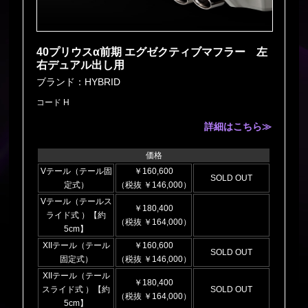
40プリウスα前期 エグゼクティブマフラー 左
右デュアル出し用
ブランド：HYBRID
コード H
詳細はこちら≫
価格
Vテール（テール固
￥160,600
SOLD OUT
定式）
（税抜 ￥146,000）
Vテール（テールス
￥180,400
ライド式 ）【約
（税抜 ￥164,000）
5cm】
XIIテール（テール
￥160,600
SOLD OUT
固定式）
（税抜 ￥146,000）
XIIテール（テール
￥180,400
スライド式 ）【約
SOLD OUT
（税抜 ￥164,000）
5cm】