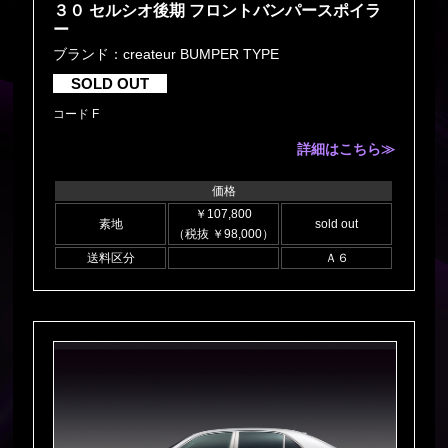
３０ セルシオ後期 フロントバンパースポイラ
ー
ブランド：createur BUMPER TYPE
SOLD OUT
コード F
詳細はこちら≫
価格
￥107,800
素地
sold out
（税抜 ￥98,000）
送料区分
Ａ６