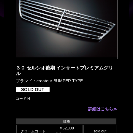
３０ セルシオ後期 インサートプレミアムグリ
ル
ブランド：createur BUMPER TYPE
SOLD OUT
コード H
詳細はこちら≫
価格
￥52,800
クロームコート
sold out