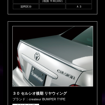
（税抜 ￥48,000）
送料区分
Ａ３
３０ セルシオ後期 リヤウィング
ブランド：createur BUMPER TYPE