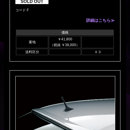
SOLD OUT
コード F
詳細はこちら≫
価格
￥41,800
素地
（税抜 ￥38,000）
送料区分
Ａ３