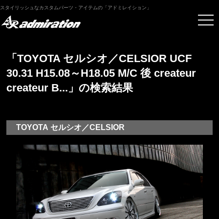
スタイリッシュなカスタムパーツ・アイテムの「アドミレイション」
「TOYOTA セルシオ／CELSIOR UCF
30.31 H15.08～H18.05 M/C 後 createur
createur B...」の検索結果
TOYOTA セルシオ／CELSIOR