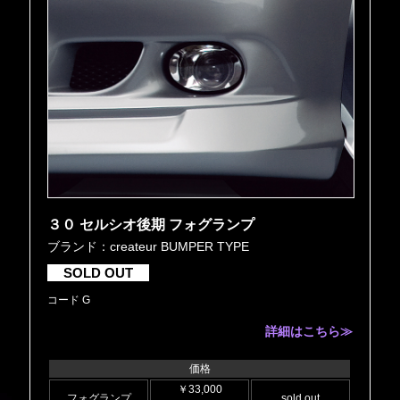
３０ セルシオ後期 フォグランプ
ブランド：createur BUMPER TYPE
SOLD OUT
コード G
詳細はこちら≫
価格
￥33,000
フォグランプ
sold out