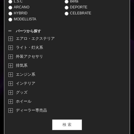
L.S.C
Belta
ARCANO
DEPORTE
HYBRID
CELEBRATE
MODELLISTA
パーツから探す
エアロ・エクステリア
ライト・灯火系
外装アクセサリ
排気系
エンジン系
インテリア
グッズ
ホイール
ディーラー専売品