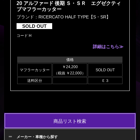
20 アルファード 後期 Ｓ・ＳＲ エグゼクティ
ブマフラーカッター
ブランド：RICERCATO HALF TYPE【S・SR】
SOLD OUT
コード H
詳細はこちら≫
価格
￥24,200
マフラーカッター
SOLD OUT
（税抜 ￥22,000）
送料区分
Ｅ３
商品リスト検索
メーカー・車種から探す