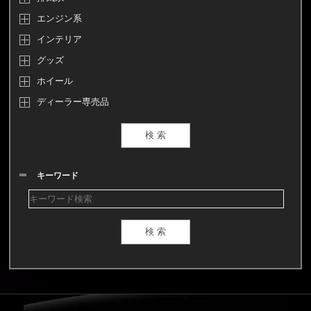
エンジン系
インテリア
グッズ
ホイール
ディーラー専売品
キーワード