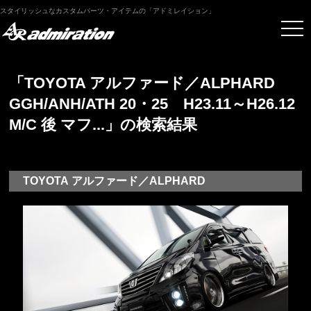
スタイリッシュなカスタムパーツ・アイテムの「アドミレイション」
「TOYOTA アルファード／ALPHARD
GGH/ANH/ATH 20・25 H23.11～H26.12
M/C 後 マフ...」の検索結果
TOYOTA アルファード／ALPHARD