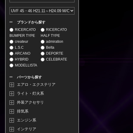
ブランドから探す
RICERCATO
RICERCATO
BUMPER TYPE
HALF TYPE
createur
admiration
L.S.C
Belta
ARCANO
DEPORTE
HYBRID
CELEBRATE
MODELLISTA
パーツから探す
エアロ・エクステリア
ライト・灯火系
外装アクセサリ
排気系
エンジン系
インテリア