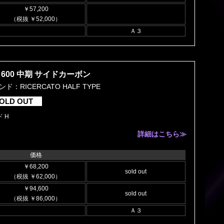
￥57,200
（税抜 ￥52,000）
Ａ３
600 中期 サイドカーボン
ド：RICERCATO HALF TYPE
OLD OUT
 H
詳細はこちら≫
価格
￥68,200
sold out
（税抜 ￥62,000）
￥94,600
sold out
（税抜 ￥86,000）
Ａ３