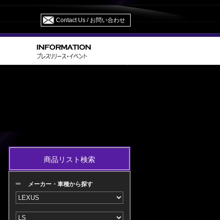
Contact Us / お問い合わせ
>
> UVF 45・46 H21.11～H24.09 M/C 中
EXUS
LS
商品リスト検索
メーカー・車種から探す