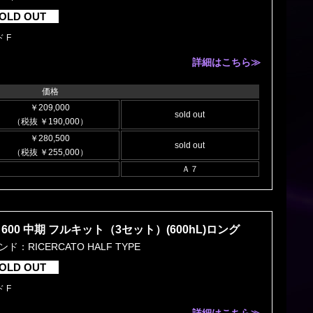
OLD OUT
 F
詳細はこちら≫
価格
￥209,000
sold out
（税抜 ￥190,000）
￥280,500
sold out
（税抜 ￥255,000）
Ａ７
600 中期 フルキット（3セット）(600hL)ロング
ド：RICERCATO HALF TYPE
OLD OUT
 F
詳細はこちら≫