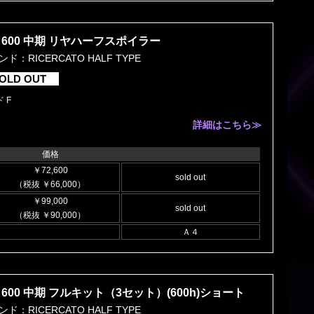
600 中期 リヤハーフスポイラー
ド：RICERCATO HALF TYPE
OLD OUT
 F
詳細はこちら≫
価格
￥72,600
sold out
（税抜 ￥66,000）
￥99,000
sold out
（税抜 ￥90,000）
Ａ４
600 中期 フルキット（3セット）(600h)ショート
ド：RICERCATO HALF TYPE