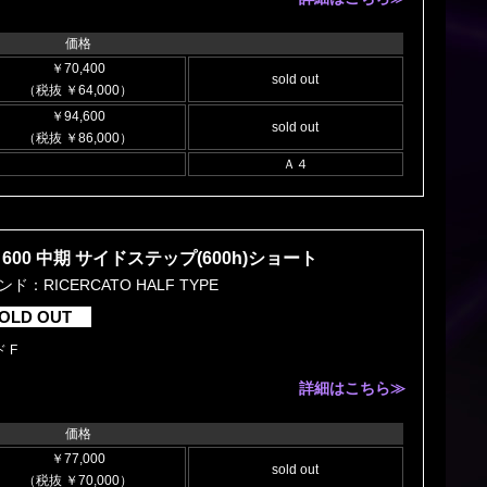
価格
￥70,400
sold out
（税抜 ￥64,000）
￥94,600
sold out
（税抜 ￥86,000）
Ａ４
600 中期 サイドステップ(600h)ショート
ド：RICERCATO HALF TYPE
OLD OUT
 F
詳細はこちら≫
価格
￥77,000
sold out
（税抜 ￥70,000）