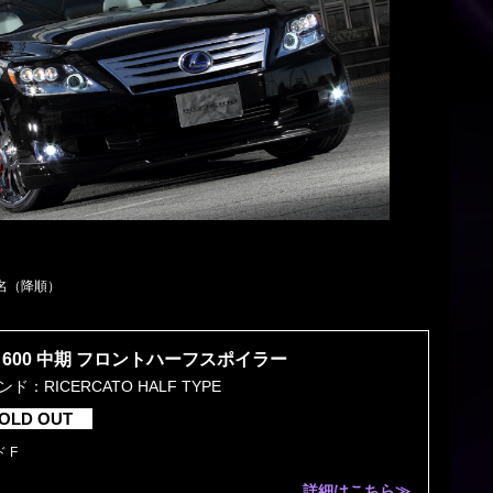
。
名（降順）
600 中期 フロントハーフスポイラー
ド：RICERCATO HALF TYPE
OLD OUT
 F
詳細はこちら≫