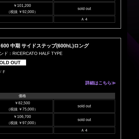
￥101,200
sold out
（税抜 ￥92,000）
Ａ４
600 中期 サイドステップ(600hL)ロング
ド：RICERCATO HALF TYPE
OLD OUT
 F
詳細はこちら≫
価格
￥82,500
sold out
（税抜 ￥75,000）
￥106,700
sold out
（税抜 ￥97,000）
Ａ４