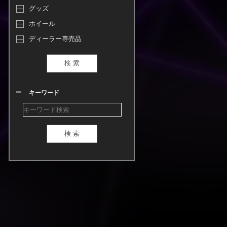
グッズ
ホイール
ディーラー専売品
キーワード