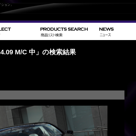
イション」
>
Home
L
H24.09 M/C 中」の検索結果