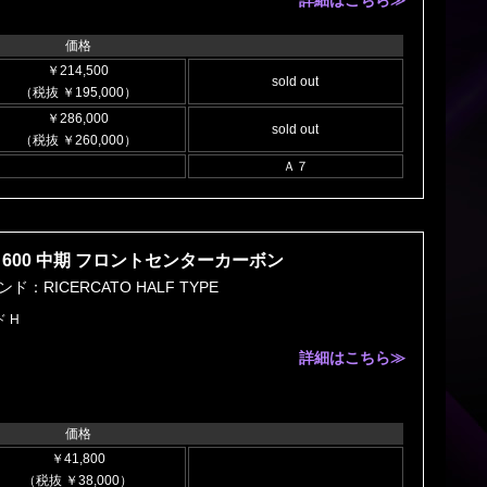
価格
￥214,500
sold out
（税抜 ￥195,000）
￥286,000
sold out
（税抜 ￥260,000）
Ａ７
600 中期 フロントセンターカーボン
ド：RICERCATO HALF TYPE
 H
詳細はこちら≫
価格
￥41,800
（税抜 ￥38,000）