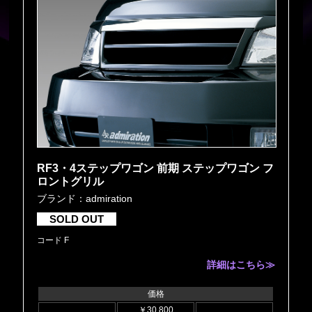
RF3・4ステップワゴン 前期 ステップワゴン フ
ロントグリル
ブランド：admiration
SOLD OUT
コード F
詳細はこちら≫
価格
￥30,800