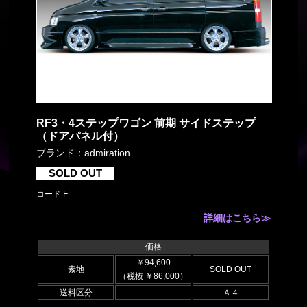
RF3・4ステップワゴン 前期 サイドステップ
（ドアパネル付）
ブランド：admiration
SOLD OUT
コード F
詳細はこちら≫
価格
￥94,600
素地
SOLD OUT
（税抜 ￥86,000）
送料区分
Ａ４