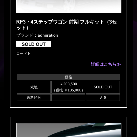
RF3・4ステップワゴン 前期 フルキット（3セ
ット）
ブランド：admiration
SOLD OUT
コード F
詳細はこちら≫
価格
￥203,500
素地
SOLD OUT
（税抜 ￥185,000）
送料区分
Ａ９