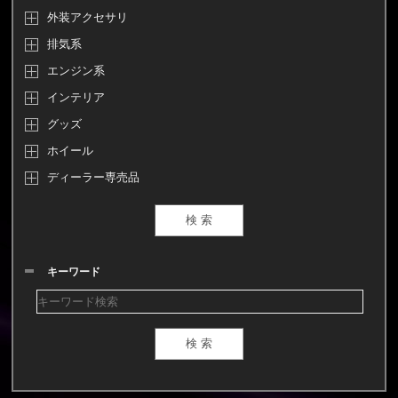
外装アクセサリ
排気系
エンジン系
インテリア
グッズ
ホイール
ディーラー専売品
キーワード