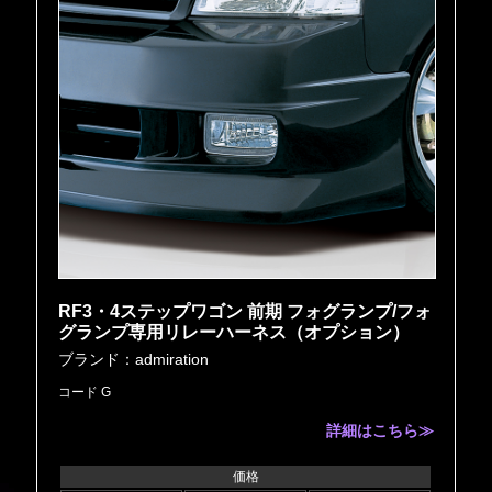
RF3・4ステップワゴン 前期 フォグランプ/フォ
グランプ専用リレーハーネス（オプション）
ブランド：admiration
コード G
詳細はこちら≫
価格