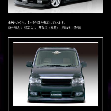
全9件のうち、1～9件目を表示しています。
並べ替え：
指定なし
商品名（昇順）
商品名（降順）