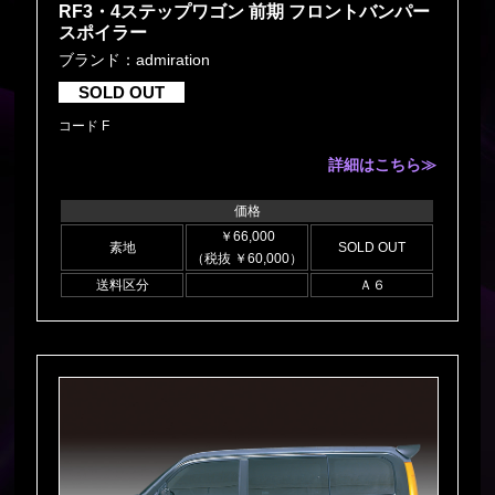
RF3・4ステップワゴン 前期 フロントバンパー
スポイラー
ブランド：admiration
SOLD OUT
コード F
詳細はこちら≫
価格
￥66,000
素地
SOLD OUT
（税抜 ￥60,000）
送料区分
Ａ６