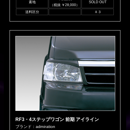
素地
SOLD OUT
（税抜 ￥28,000）
送料区分
Ａ３
RF3・4ステップワゴン 前期 アイライン
ブランド：admiration