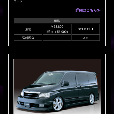
コード F
詳細はこちら≫
価格
￥63,800
素地
SOLD OUT
（税抜 ￥58,000）
送料区分
Ａ６