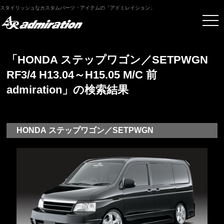
スタイリッシュなカスタムパーツ・アイテムの「アドミレイション」
「HONDA ステップワゴン／SETPWGN
RF3/4 H13.04～H15.05 M/C 前
admiration」の検索結果
HONDA ステップワゴン／SETPWGN