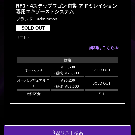
RF3・4ステップワゴン 前期 アドミレイション
専用エキゾーストシステム
ブランド：admiration
SOLD OUT
コード G
詳細はこちら≫
価格
￥83,600
オーバルＳ
SOLD OUT
（税抜 ￥76,000）
オーバルデュアルＴ
￥90,200
SOLD OUT
Ｐ
（税抜 ￥82,000）
送料区分
Ｅ１
商品リスト検索