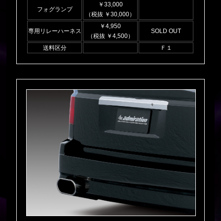
￥33,000
フォグランプ
（税抜 ￥30,000）
￥4,950
専用リレーハーネス
SOLD OUT
（税抜 ￥4,500）
送料区分
Ｆ１