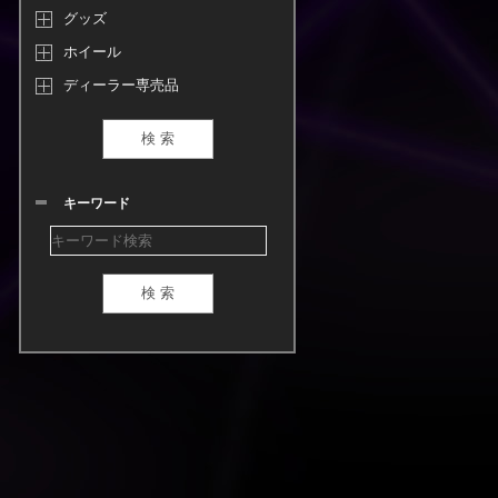
グッズ
ホイール
ディーラー専売品
キーワード