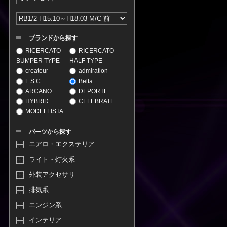
ブランドから探す
RICERCATO
RICERCATO
BUMPER TYPE
HALF TYPE
createur
admiration
L.S.C
Belta
ARCANO
DEPORTE
HYBRID
CELEBRATE
MODELLISTA
パーツから探す
エアロ・エクステリア
ライト・灯火系
外装アクセサリ
排気系
エンジン系
インテリア