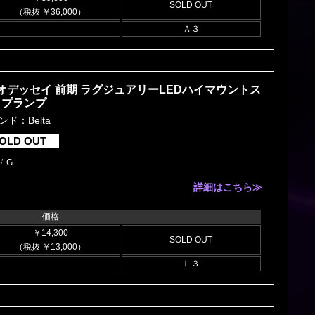
SOLD OUT
（税抜 ￥36,000）
Ａ３
オデッセイ 前期 ラグジュアリーLEDハイマウントス
ップランプ
ンド：Belta
OLD OUT
 G
詳細はこちら≫
価格
￥14,300
SOLD OUT
（税抜 ￥13,000）
Ｌ３