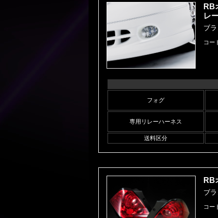
RB
レ
ブラ
コード
フォグ
専用リレーハーネス
送料区分
RB
ブラ
コード