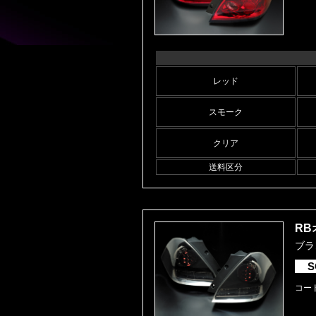
レッド
スモーク
クリア
送料区分
RB
ブラ
S
コード