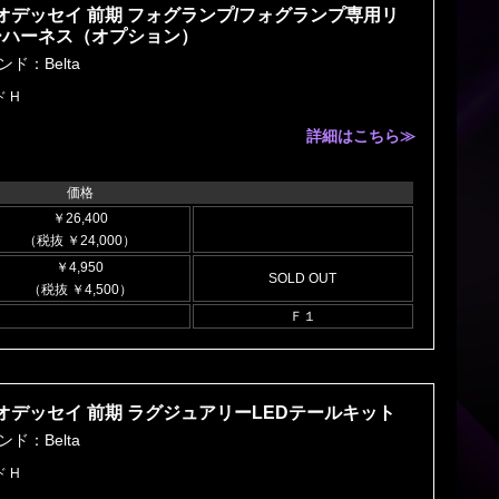
オデッセイ 前期 フォグランプ/フォグランプ専用リ
ーハーネス（オプション）
ンド：Belta
 H
詳細はこちら≫
価格
￥26,400
（税抜 ￥24,000）
￥4,950
SOLD OUT
（税抜 ￥4,500）
Ｆ１
オデッセイ 前期 ラグジュアリーLEDテールキット
ンド：Belta
 H