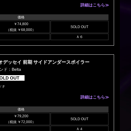
詳細はこちら≫
価格
￥74,800
SOLD OUT
（税抜 ￥68,000）
Ａ６
オデッセイ 前期 サイドアンダースポイラー
ンド：Belta
OLD OUT
 F
詳細はこちら≫
価格
￥79,200
SOLD OUT
（税抜 ￥72,000）
Ａ４