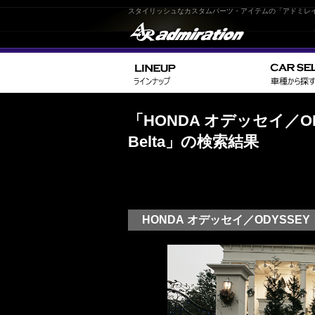
スタイリッシュなカスタムパーツ・アイテムの「アドミレ
「HONDA オデッセイ／ODYSS
Belta」の検索結果
HONDA オデッセイ／ODYSSEY