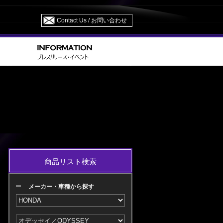
Contact Us / お問い合わせ
> RB1/2 H15.10～H18.03 M/C 前
セイ／ODYSSEY
商品リスト検索
メーカー・車種から探す