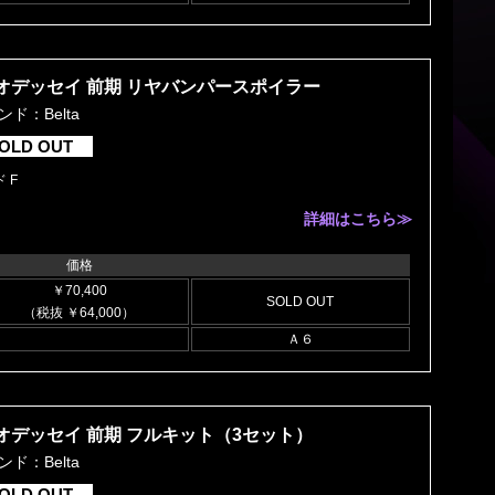
オデッセイ 前期 リヤバンパースポイラー
ンド：Belta
OLD OUT
 F
詳細はこちら≫
価格
￥70,400
SOLD OUT
（税抜 ￥64,000）
Ａ６
オデッセイ 前期 フルキット（3セット）
ンド：Belta
OLD OUT