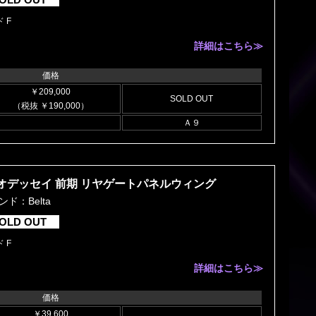
 F
詳細はこちら≫
価格
￥209,000
SOLD OUT
（税抜 ￥190,000）
Ａ９
オデッセイ 前期 リヤゲートパネルウィング
ンド：Belta
OLD OUT
 F
詳細はこちら≫
価格
￥39,600