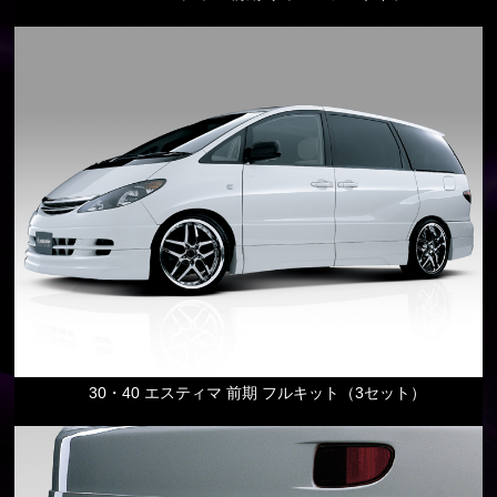
30・40 エスティマ 前期 フルキット（3セット）