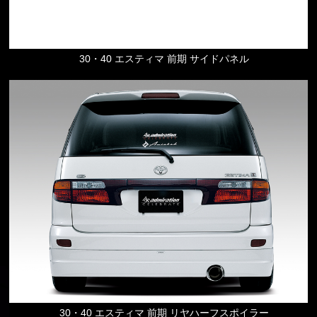
30・40 エスティマ 前期 サイドパネル
30・40 エスティマ 前期 リヤハーフスポイラー