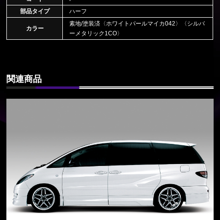
部品タイプ
ハーフ
素地/塗装済〈ホワイトパールマイカ042〉〈シルバ
カラー
ーメタリック1CO〉
関連商品