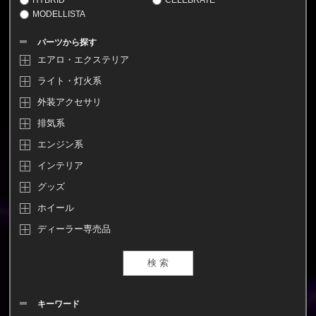
MODELLISTA
パーツから探す
エアロ・エクステリア
ライト・灯火系
外装アクセサリ
排気系
エンジン系
インテリア
グッズ
ホイール
ディーラー専売品
キーワード