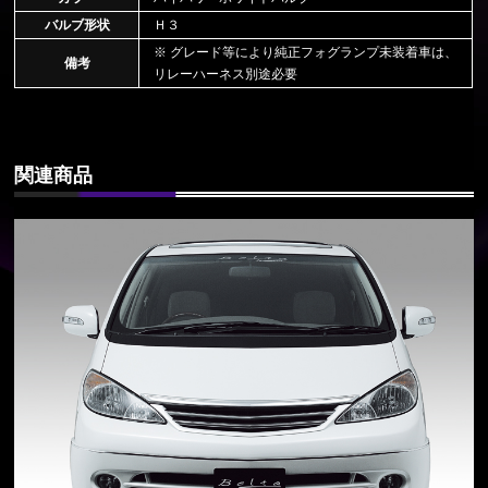
バルブ形状
Ｈ３
※ グレード等により純正フォグランプ未装着車は、
備考
リレーハーネス別途必要
関連商品