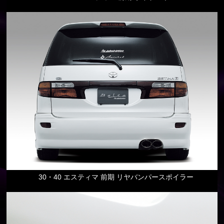
30・40 エスティマ 前期 リヤバンパースポイラー