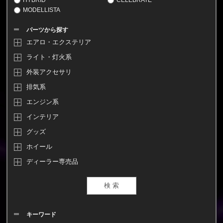
MODELLISTA
パーツから探す
エアロ・エクステリア
ライト・灯火系
外装アクセサリ
排気系
エンジン系
インテリア
グッズ
ホイール
ディーラー専売品
キーワード