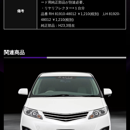
ード用純正部品が別途必要。
・リヤリフレクター×１台分
備考
品番 RH 81910-48012 ￥1,210(税別) ,LH 81920-
48012 ￥1,210(税別)
純正部品：H23,3現在
関連商品