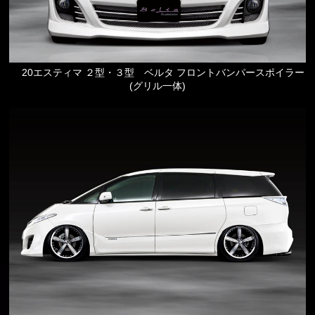
20エスティマ ２型・３型 ベルタ フロントバンパースポイラー
(グリル一体)