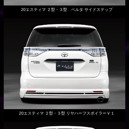
20エスティマ ２型・３型 ベルタ サイドステップ
20エスティマ ２型・３型 リヤハーフスポイラーＶ１