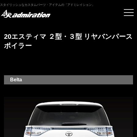
スタイリッシュなカスタムパーツ・アイテムの「アドミレイション」
20エスティマ ２型・３型 リヤバンパース
ポイラー
Belta