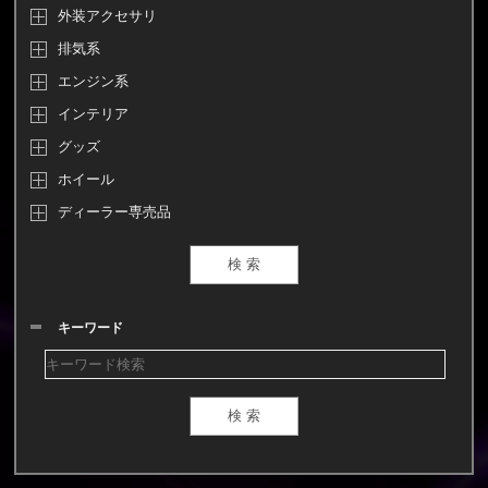
外装アクセサリ
排気系
エンジン系
インテリア
グッズ
ホイール
ディーラー専売品
キーワード