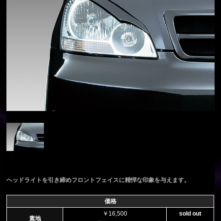
ヘッドライトを引き締めフロントフェイスに精悍な印象を与えます。
価格
￥16,500
sold out
素地