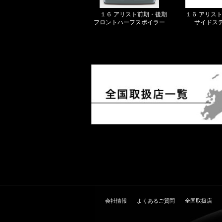
１６ アリスト前期・後期
１６ アリス
フロントハーフスポイラー
サイドス
会社情報
よくあるご質問
全国取扱店