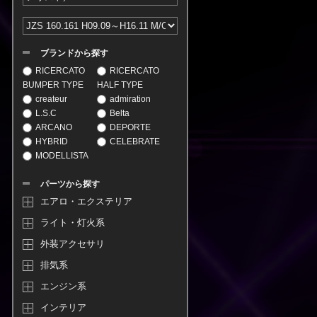
ブランドから探す
RICERCATO
RICERCATO
BUMPER TYPE
HALF TYPE
createur
admiration
L.S.C
Belta
ARCANO
DEPORTE
HYBRID
CELEBRATE
MODELLISTA
パーツから探す
エアロ・エクステリア
ライト・灯火系
外装アクセサリ
排気系
エンジン系
インテリア