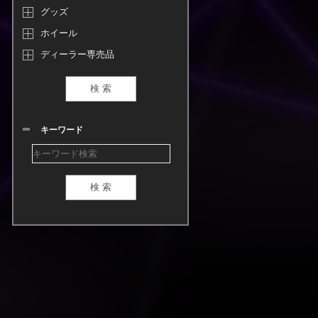
グッズ
ホイール
ディーラー専売品
キーワード