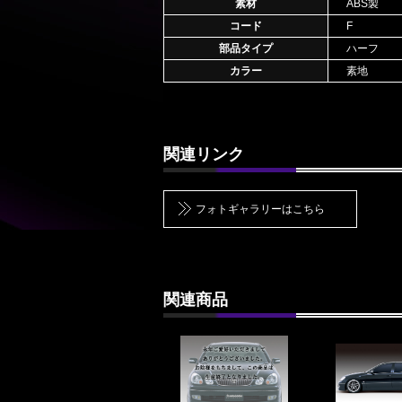
素材
ABS製
コード
F
部品タイプ
ハーフ
カラー
素地
関連リンク
フォトギャラリーはこちら
関連商品