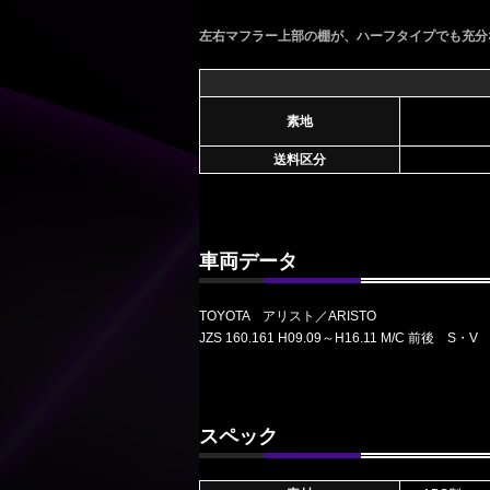
左右マフラー上部の棚が、ハーフタイプでも充分
素地
送料区分
車両データ
TOYOTA アリスト／ARISTO
JZS 160.161 H09.09～H16.11 M/C 前後 S・V
スペック