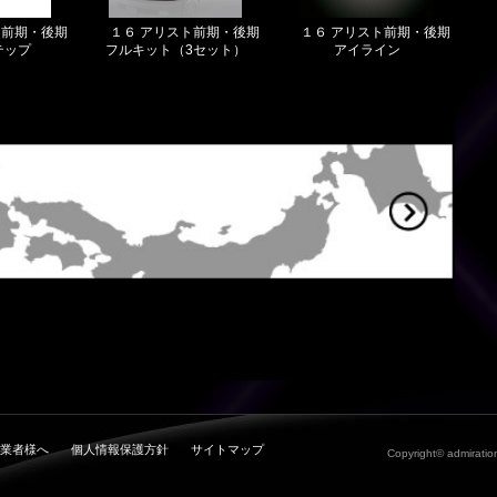
ト前期・後期
１６ アリスト前期・後期
１６ アリスト前期・後期
テップ
フルキット（3セット）
アイライン
業者様へ
個人情報保護方針
サイトマップ
Copyright© admiration