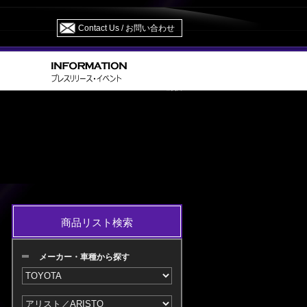
Contact Us / お問い合わせ
> JZS 160.161 H09.09～H16.11 M/C 前後
RISTO
商品リスト検索
メーカー・車種から探す