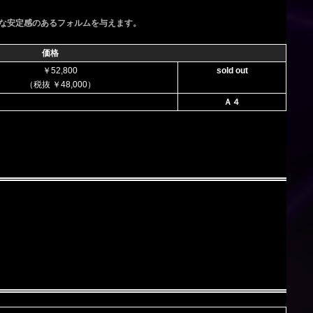
な安定感のあるフォルムを与えます。
価格
￥52,800
sold out
（税抜 ￥48,000）
Ａ４