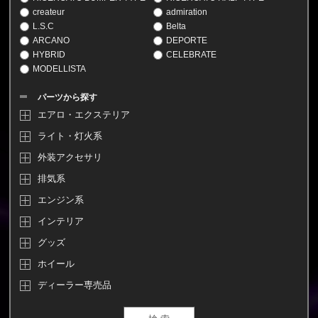
createur
admiration
L.S.C
Belta
ARCANO
DEPORTE
HYBRID
CELEBRATE
MODELLISTA
パーツから探す
エアロ・エクステリア
ライト・灯火系
外装アクセサリ
排気系
エンジン系
インテリア
グッズ
ホイール
ディーラー専売品