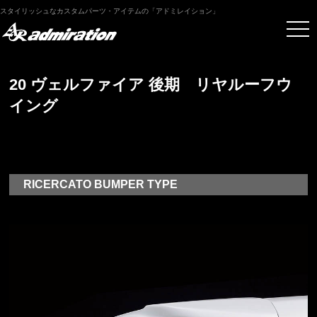
スタイリッシュなカスタムパーツ・アイテムの「アドミレイション」
20 ヴェルファイア 後期 リヤルーフウ
イング
RICERCATO BUMPER TYPE