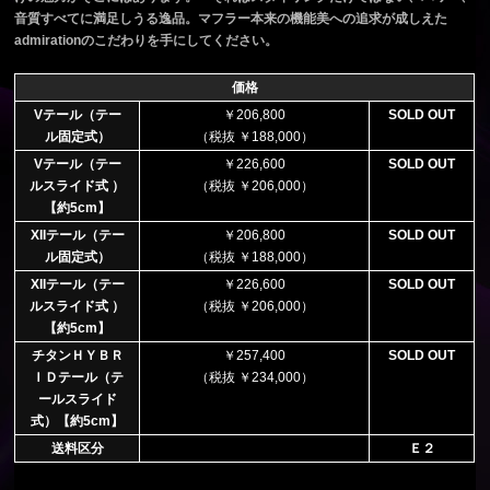
音質すべてに満足しうる逸品。マフラー本来の機能美への追求が成しえた
admirationのこだわりを手にしてください。
価格
Vテール（テー
￥206,800
SOLD OUT
ル固定式）
（税抜 ￥188,000）
Vテール（テー
￥226,600
SOLD OUT
ルスライド式 ）
（税抜 ￥206,000）
【約5cm】
XIIテール（テー
￥206,800
SOLD OUT
ル固定式）
（税抜 ￥188,000）
XIIテール（テー
￥226,600
SOLD OUT
ルスライド式 ）
（税抜 ￥206,000）
【約5cm】
チタンＨＹＢＲ
￥257,400
SOLD OUT
ＩＤテール（テ
（税抜 ￥234,000）
ールスライド
式）【約5cm】
送料区分
Ｅ２