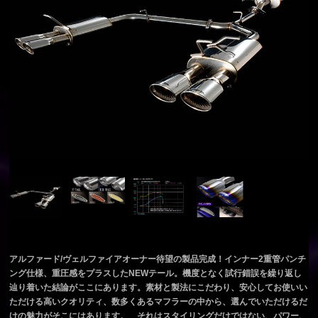
アルファード/ヴェルファイアオーナー待望の製品完成！インナー2重管パンチ
ング仕様、重圧感をプラスしたNEWテール。機度となく試行錯誤を繰り返し
辿り着いた結論がここにあります。素材と製法にこだわり、安心してお使いい
ただける高いクオリティ、数多くあるマフラーの中から、選んでいただけるだ
けの魅力がそこにはあります。 それはスタイリングだけではない、パワー、