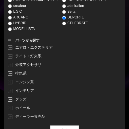
RICERCATO BUMPER TYPE
RICERCATO HALF TYPE
createur
admiration
L.S.C
Belta
ARCANO
DEPORTE
HYBRID
CELEBRATE
MODELLISTA
パーツから探す
エアロ・エクステリア
ライト・灯火系
外装アクセサリ
排気系
エンジン系
インテリア
グッズ
ホイール
ディーラー専売品