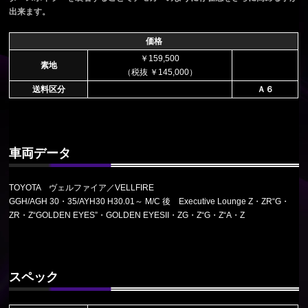
出来ます。
価格
￥159,500
素地
（税抜 ￥145,000）
送料区分
Ａ６
車両データ
TOYOTA ヴェルファイア／VELLFIRE
GGH/AGH 30・35/AYH30 H30.01～ M/C 後 Executive Lounge Z・ZR“G・
ZR・Z“GOLDEN EYES”・GOLDEN EYESII・ZG・Z“G・Z“A・Z
スペック