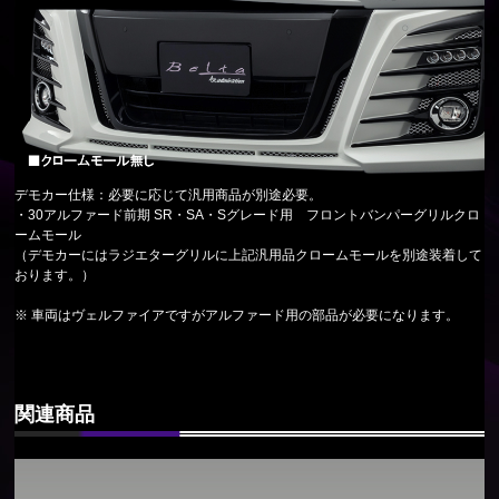
デモカー仕様：必要に応じて汎用商品が別途必要。
・30アルファード前期 SR・SA・Sグレード用 フロントバンパーグリルクロ
ームモール
（デモカーにはラジエターグリルに上記汎用品クロームモールを別途装着して
おります。）
※ 車両はヴェルファイアですがアルファード用の部品が必要になります。
関連商品