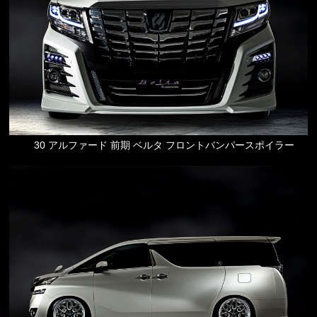
30 アルファード 前期 ベルタ フロントバンパースポイラー