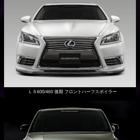
ＬＳ600/460 後期 フロントハーフスポイラー