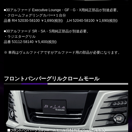
■30アルファード Executive Lounge・GF・G・X用純正部品が別途必要。
・クロームフォグリングカバー×１台分
品番 RH 52030-58100 ￥1,690(税別) ,LH 52040-58100 ￥1,690(税別)
■30アルファード SR・SA・S用純正部品が別途必要。
・ラジエターグリル
品番 53112-58140 ￥5,400(税別)
※ 車両はヴェルファイアですがアルファード用の部品が必要になります。
フロントバンパーグリルクロームモール