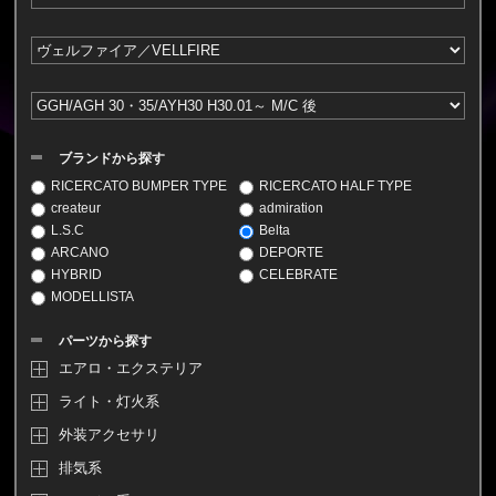
ブランドから探す
RICERCATO BUMPER TYPE
RICERCATO HALF TYPE
createur
admiration
L.S.C
Belta
ARCANO
DEPORTE
HYBRID
CELEBRATE
MODELLISTA
パーツから探す
エアロ・エクステリア
ライト・灯火系
外装アクセサリ
排気系