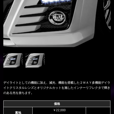
デイライトとしての機能に加え、減光、機能を搭載した２ＷＡＹ多機能デイラ
イトクリスタルレンズとオリジナルカットを施したインナーリフレクタで輝き
のある光を放ちます。
価格
￥22,000
素地