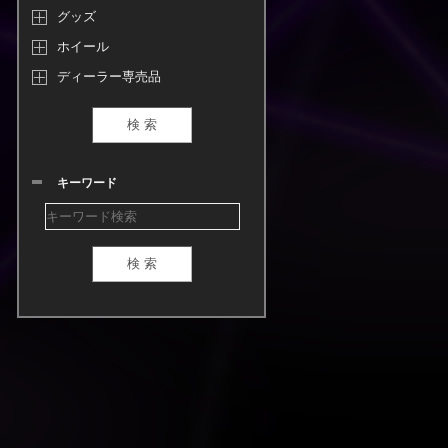
グッズ
ホイール
ディーラー専売品
キーワード