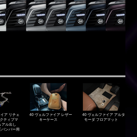
ァイア リチェ
40 ヴェルファイア レザー
40 ヴェルファイア アルタ
ゼクティブマ
キーケース
モーダ フロアマット
ュアル出し
正バンパー用
）