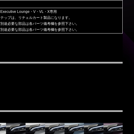
xecutive Lounge・V・VL・X専用
ステップは、リチェルカート製品になります。
び別途必要な部品は各パーツ備考欄を参照下さい。
び別途必要な部品は各パーツ備考欄を参照下さい。