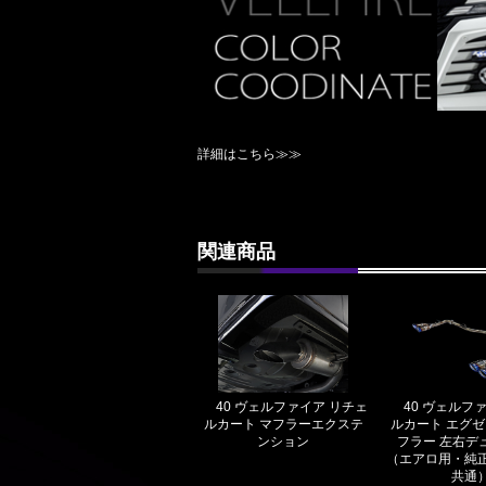
詳細はこちら≫≫
関連商品
40 ヴェルファイア リチェ
40 ヴェルフ
ルカート マフラーエクステ
ルカート エグ
ンション
フラー 左右デ
（エアロ用・純
共通