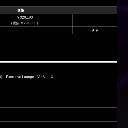
価格
￥320,100
（税抜 ￥291,000）
Ａ９
 前 Executive Lounge・V・VL・X