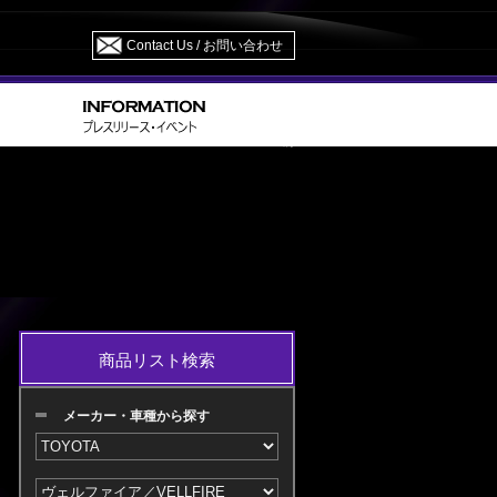
Contact Us / お問い合わせ
GH/AGH 30・35/AYH30 H27.01～H29.12 M/C 前
商品リスト検索
メーカー・車種から探す