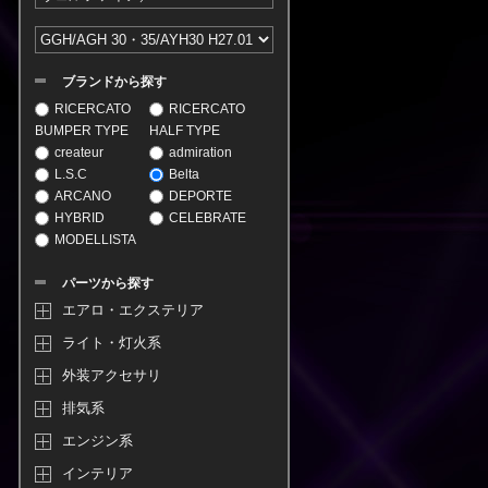
ブランドから探す
RICERCATO
RICERCATO
BUMPER TYPE
HALF TYPE
createur
admiration
L.S.C
Belta
ARCANO
DEPORTE
HYBRID
CELEBRATE
MODELLISTA
パーツから探す
エアロ・エクステリア
ライト・灯火系
外装アクセサリ
排気系
エンジン系
インテリア