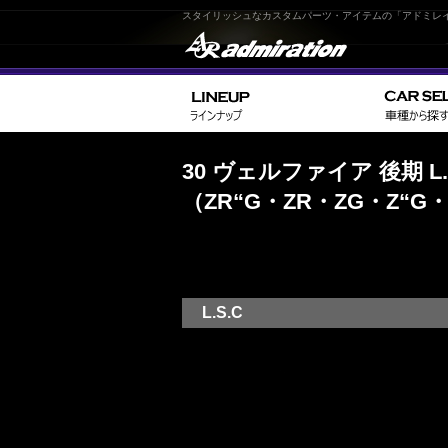
スタイリッシュなカスタムパーツ・アイテムの「アドミレ
30 ヴェルファイア 後期 
（ZR“G・ZR・ZG・Z“G・
L.S.C