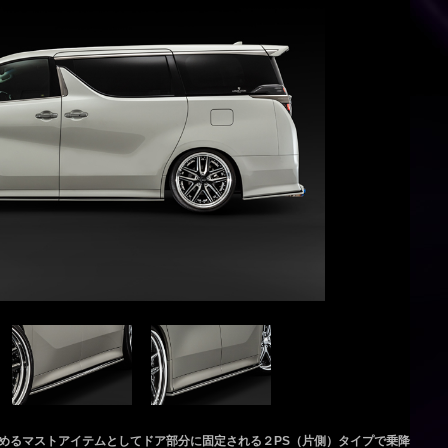
めるマストアイテムとしてドア部分に固定される２PS（片側）タイプで乗降