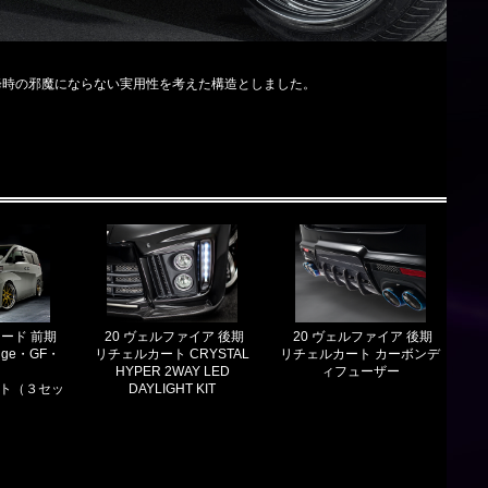
降時の邪魔にならない実用性を考えた構造としました。
ァード 前期
20 ヴェルファイア 後期
20 ヴェルファイア 後期
unge・GF・
リチェルカート CRYSTAL
リチェルカート カーボンデ
X
HYPER 2WAY LED
ィフューザー
ット（３セッ
DAYLIGHT KIT