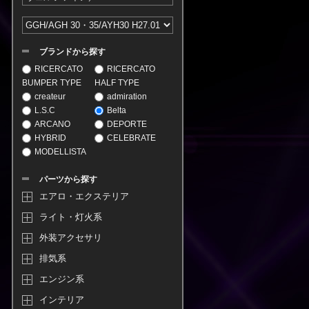
ブランドから探す
RICERCATO
RICERCATO
BUMPER TYPE
HALF TYPE
createur
admiration
L.S.C
Belta
ARCANO
DEPORTE
HYBRID
CELEBRATE
MODELLISTA
パーツから探す
エアロ・エクステリア
ライト・灯火系
外装アクセサリ
排気系
エンジン系
インテリア