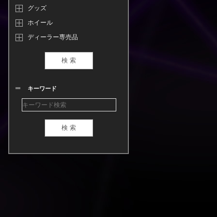
グッズ
ホイール
ディーラー専売品
キーワード