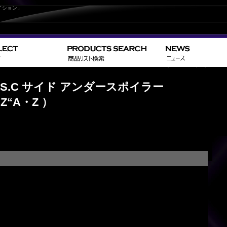
イション」
>
>
HOME
TOYOTA
ヴェルファイア／VELLF
L.S.C サイド アンダースポイラー
Z“A・Z ）