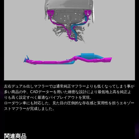
左右デュアル出しマフラーでは通常純正マフラーよりも低くなってしまう事が
多い商品の中、CADデーターを用いた緻密な設計により最低地上高を純正よ
りも高く設定すべく最適なパイプレイアウトを実現。
ローダウン車にも対応した、見た目の圧倒的な存在感と実用性を担うエキゾー
ストマフラーが完成しました。
関連商品