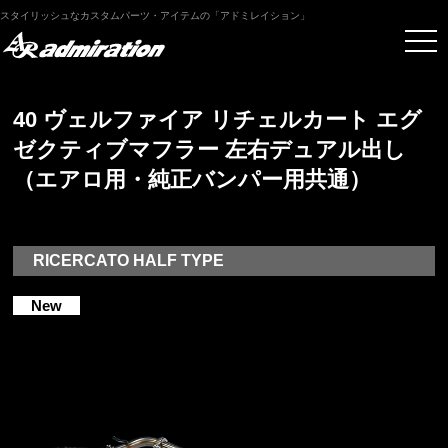
スタイリッシュなカスタムパーツ・アイテムの「アドミレイション」
40 ヴェルファイア リチェルカート エグ
ゼクティブマフラー 左右デュアル出し
（エアロ用・純正バンパー用共通）
RICERCATO HALF TYPE
New