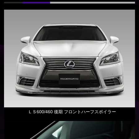
ＬＳ600/460 後期 フロントハーフスポイラー