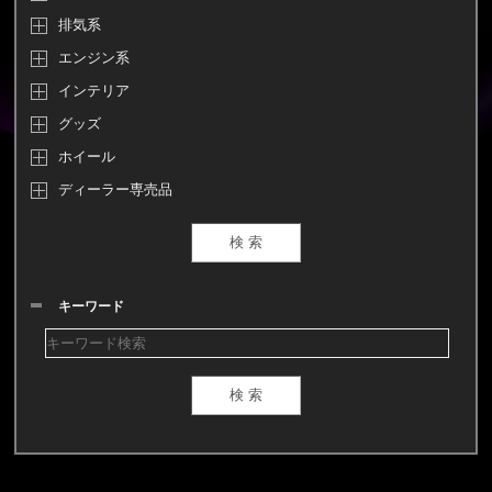
排気系
エンジン系
インテリア
グッズ
ホイール
ディーラー専売品
キーワード