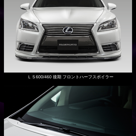
ＬＳ600/460 後期 フロントハーフスポイラー