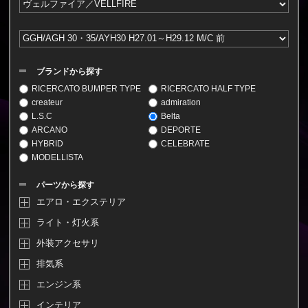
ブランドから探す
RICERCATO BUMPER TYPE
RICERCATO HALF TYPE
createur
admiration
L.S.C
Belta
ARCANO
DEPORTE
HYBRID
CELEBRATE
MODELLISTA
パーツから探す
エアロ・エクステリア
ライト・灯火系
外装アクセサリ
排気系
エンジン系
インテリア