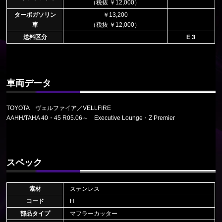
（税抜 ￥12,000）
ターボガソリン
￥13,200
車
（税抜 ￥12,000）
送料区分
E３
車両データ
TOYOTA ヴェルファイア／VELLFIRE
AAHH/TAHA 40・45 R05.06～ Executive Lounge・Z Premier
スペック
素材
ステンレス
コード
H
部品タイプ
マフラーカッター