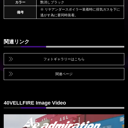
カラー
艶消しブラック
※ リヤアンダースポイラー装着時に排気ガスを下に
備考
逃がす為に要同時装着。
関連リンク
フォトギャラリーはこちら
関連ページ
40VELLFIRE Image Video