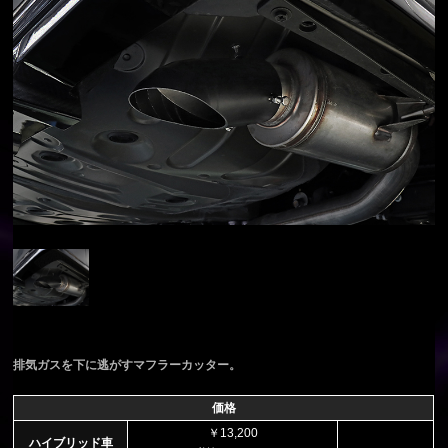
排気ガスを下に逃がすマフラーカッター。
価格
￥13,200
ハイブリッド車