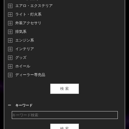
エアロ・エクステリア
ライト・灯火系
外装アクセサリ
排気系
エンジン系
インテリア
グッズ
ホイール
ディーラー専売品
キーワード