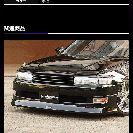
カラー
素地
関連商品