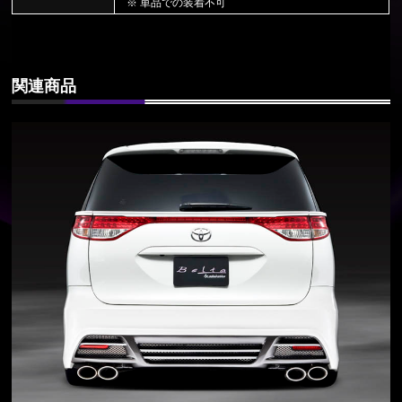
※ 単品での装着不可
関連商品