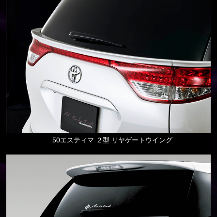
50エスティマ ２型 リヤゲートウイング