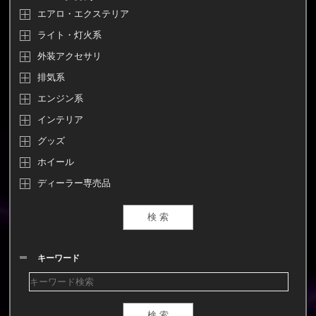
エアロ・エクステリア
ライト・灯火系
外装アクセサリ
排気系
エンジン系
インテリア
グッズ
ホイール
ディーラー専売品
キーワード