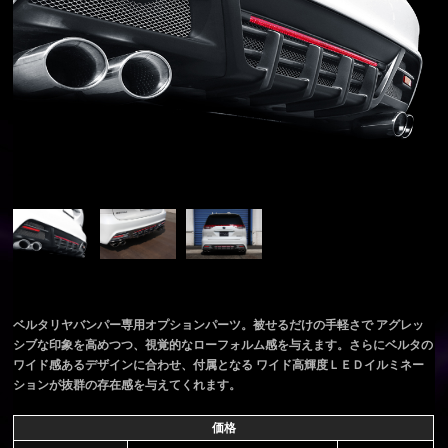
ベルタリヤバンパー専用オプションパーツ。被せるだけの手軽さで アグレッ
シブな印象を高めつつ、視覚的なローフォルム感を与えます。さらにベルタの
ワイド感あるデザインに合わせ、付属となる ワイド高輝度ＬＥＤイルミネー
ションが抜群の存在感を与えてくれます。
価格