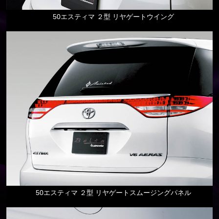
50エスティマ ２型 リヤゲートウイング
50エスティマ ２型 リヤゲートスムージングパネル