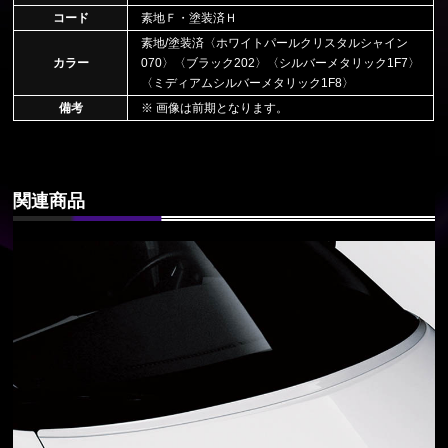
コード
素地Ｆ・塗装済Ｈ
素地/塗装済〈ホワイトパールクリスタルシャイン
カラー
070〉〈ブラック202〉〈シルバーメタリック1F7〉
〈ミディアムシルバーメタリック1F8〉
備考
※ 画像は前期となります。
関連商品