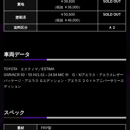
￥39,600
SOLD OUT
素地
（税抜 ￥36,000）
￥50,600
SOLD OUT
塗装済
（税抜 ￥46,000）
送料区分
Ａ２
車両データ
TOYOTA エスティマ／ESTIMA
GSR/ACR 50・55 H21.01～24.04 M/C 中 G・X/アエラス・アエラスレザー
パッケージ・アエラス Ｇエディション・アエラス ２０ｔｈアニバーサリーエ
ディション
スペック
素材
FRP製