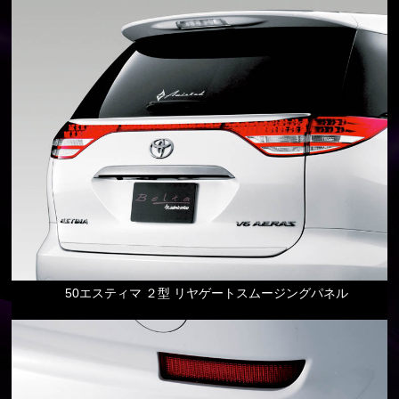
50エスティマ ２型 リヤゲートスムージングパネル