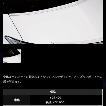
全体はボンネットに馴染むようなシンプルデザインが、さりげないボリューム
感を与えます。
価格
￥37,400
素地
（税抜 ￥34,000）