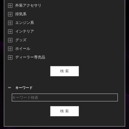
外装アクセサリ
排気系
エンジン系
インテリア
グッズ
ホイール
ディーラー専売品
キーワード