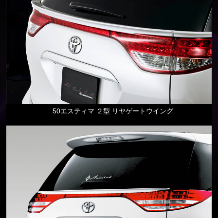
50エスティマ ２型 リヤゲートウイング