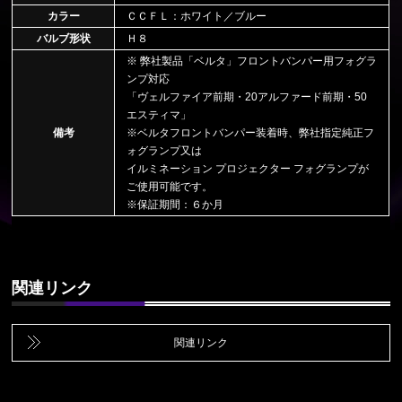
カラー
ＣＣＦＬ：ホワイト／ブルー
バルブ形状
Ｈ８
※ 弊社製品「ベルタ」フロントバンパー用フォグラ
ンプ対応
「ヴェルファイア前期・20アルファード前期・50
エスティマ」
備考
※ベルタフロントバンパー装着時、弊社指定純正フ
ォグランプ又は
イルミネーション プロジェクター フォグランプが
ご使用可能です。
※保証期間：６か月
関連リンク
関連リンク