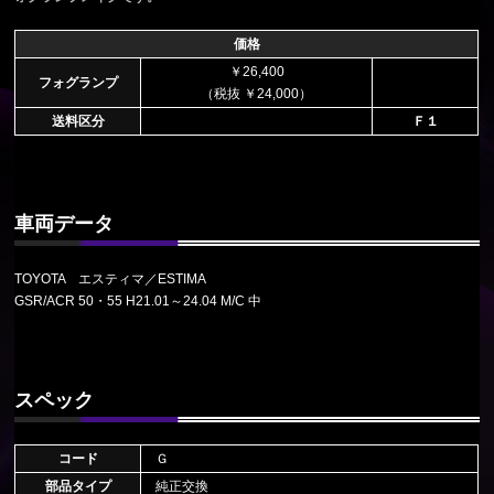
価格
￥26,400
フォグランプ
（税抜 ￥24,000）
送料区分
Ｆ１
車両データ
TOYOTA エスティマ／ESTIMA
GSR/ACR 50・55 H21.01～24.04 M/C 中
スペック
コード
Ｇ
部品タイプ
純正交換