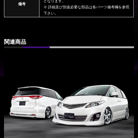
となります。
備考
※ 詳細及び別途必要な部品は各パーツ備考欄を参照
下さい。
関連商品