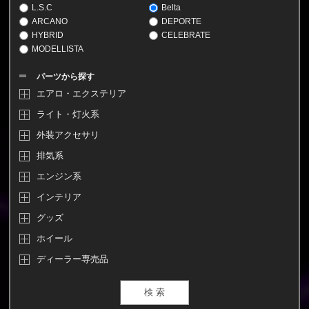
L.S.C
Belta
ARCANO
DEPORTE
HYBRID
CELEBRATE
MODELLISTA
パーツから探す
エアロ・エクステリア
ライト・灯火系
外装アクセサリ
排気系
エンジン系
インテリア
グッズ
ホイール
ディーラー専売品