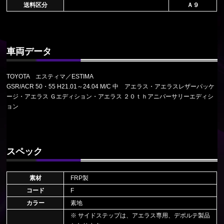
送料区分
Ａ９
車両データ
TOYOTA エスティマ／ESTIMA
GSR/ACR 50・55 H21.01～24.04 M/C 中 アエラス・アエラスレザーパッケ
ージ・アエラス Ｇエディション・アエラス ２０ｔｈアニバーサリーエディシ
ョン
スペック
素材
FRP製
コード
F
カラー
素地
※ サイドステップは、アエラス専用、デポルテ製品