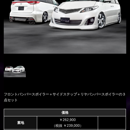
フロントバンパースポイラー＋サイドステップ＋リヤバンパースポイラーの３
点セット
価格
￥262,900
素地
（税抜 ￥239,000）