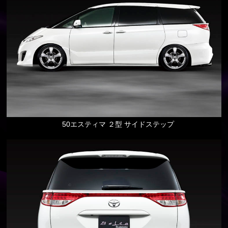
50エスティマ ２型 サイドステップ