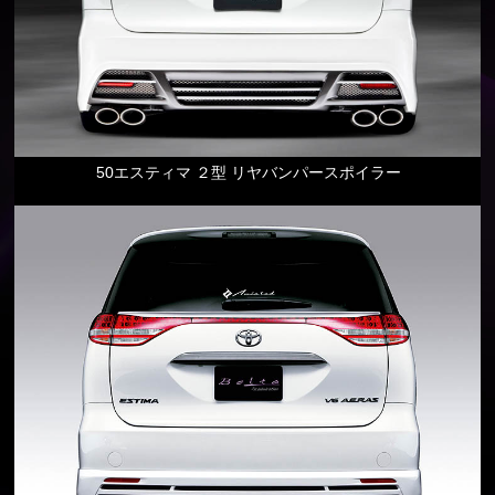
50エスティマ ２型 リヤバンパースポイラー