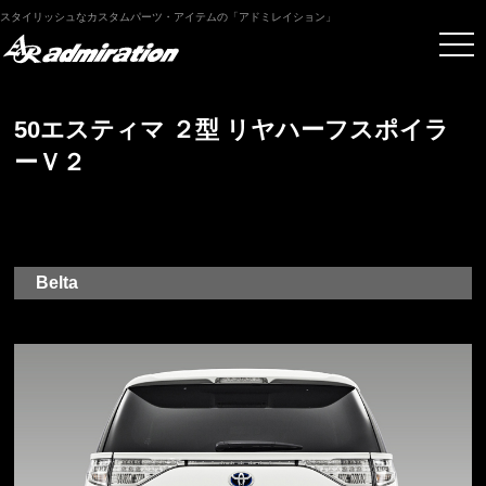
スタイリッシュなカスタムパーツ・アイテムの「アドミレイション」
50エスティマ ２型 リヤハーフスポイラ
ーＶ２
Belta