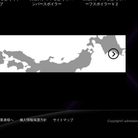
プ
ンパースポイラー
ーフスポイラーＶ２
業者様へ
個人情報保護方針
サイトマップ
Copyright© admiration