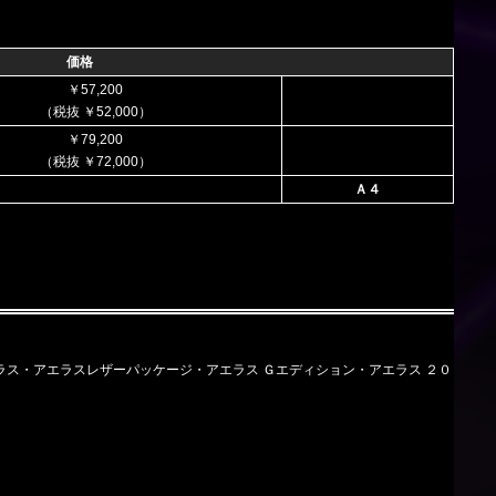
価格
￥57,200
（税抜 ￥52,000）
￥79,200
（税抜 ￥72,000）
Ａ４
/C 中 アエラス・アエラスレザーパッケージ・アエラス Ｇエディション・アエラス ２０