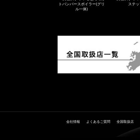
トバンパースポイラー(グリ
ステッ
ル一体)
会社情報
よくあるご質問
全国取扱店