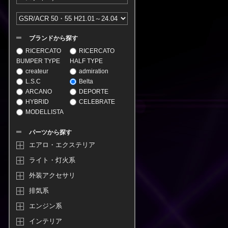
ブランドから探す
RICERCATO
RICERCATO
BUMPER TYPE
HALF TYPE
createur
admiration
L.S.C
Belta
ARCANO
DEPORTE
HYBRID
CELEBRATE
MODELLISTA
パーツから探す
エアロ・エクステリア
ライト・灯火系
外装アクセサリ
排気系
エンジン系
インテリア