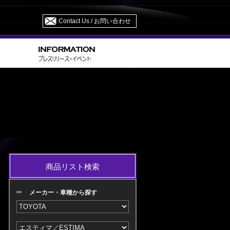
Contact Us / お問い合わせ
> GSR/ACR 50・55 H21.01～24.04 M/C 中
TIMA
商品リスト検索
メーカー・車種から探す