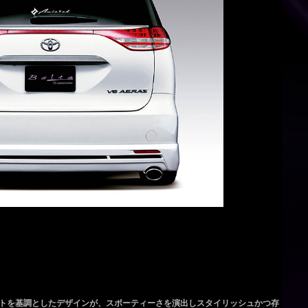
トを基調としたデザインが、スポーティーさを演出しスタイリッシュかつ存