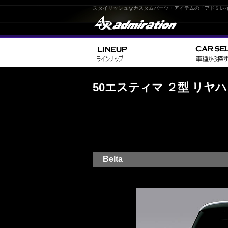
スタイリッシュなカスタムパーツ・アイテムの「アドミレ
50エスティマ ２型 リヤ
Belta