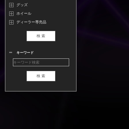
グッズ
ホイール
ディーラー専売品
キーワード