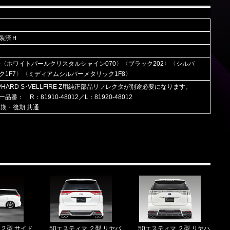
装済Ｈ
済〈ホワイトパールクリスタルシャイン070〉〈ブラック202〉〈シルバ
ク1F7〉〈ミディアムシルバーメタリック1F8〉
LPHARD S･VELLFIRE Z用純正部品リフレクタが別途必要になります。
番： R：81910-48012／L：81920-48012
中期・後期 共通
 ２型 サイド
50エスティマ ２型 リヤバ
50エスティマ ２型 リヤハ