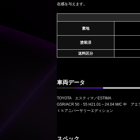
在感を与えます。
素地
塗装済
送料区分
車両データ
TOYOTA エスティマ／ESTIMA
GSR/ACR 50・55 H21.01～24.04 M
ｔｈアニバーサリーエディション
スペック