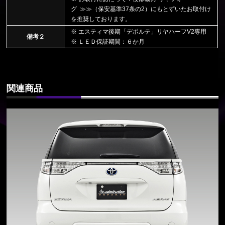
グ ≫≫
（保安基準37条の2）
にもとずいたお取付け
を推奨しております。
※ エスティマ後期「デポルテ」リヤハーフV2専用
備考２
※ ＬＥＤ保証期間：６か月
関連商品