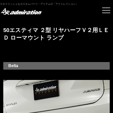
スタイリッシュなカスタムパーツ・アイテムの「アドミレイション」
50エスティマ ２型 リヤハーフＶ２用ＬＥ
Ｄ ローマウント ランプ
Belta