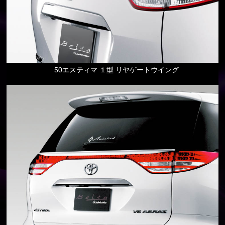
50エスティマ １型 リヤゲートウイング