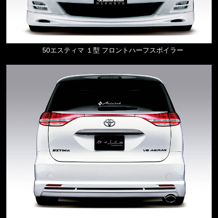
50エスティマ １型 フロントハーフスポイラー