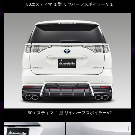
50エスティマ １型 リヤハーフスポイラーＶ１
50エスティマ １型 リヤハーフスポイラーV2