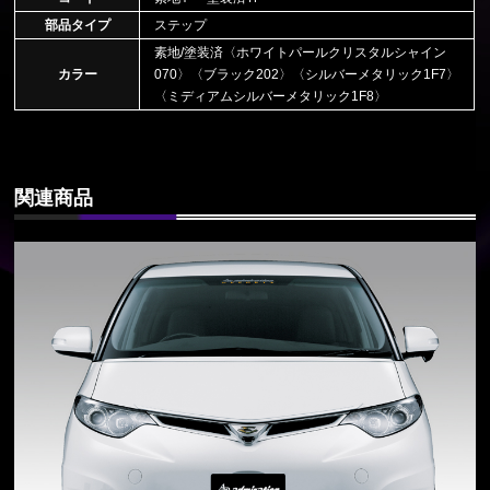
部品タイプ
ステップ
素地/塗装済〈ホワイトパールクリスタルシャイン
カラー
070〉〈ブラック202〉〈シルバーメタリック1F7〉
〈ミディアムシルバーメタリック1F8〉
関連商品