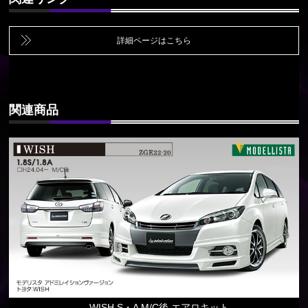
詳細ページはこちら
関連商品
WISH S・A M/C後 エアロキット