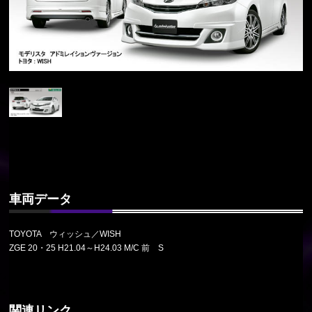
車両データ
TOYOTA ウィッシュ／WISH
ZGE 20・25 H21.04～H24.03 M/C 前 S
関連リンク