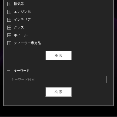
排気系
エンジン系
インテリア
グッズ
ホイール
ディーラー専売品
キーワード