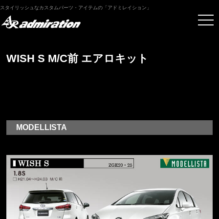
スタイリッシュなカスタムパーツ・アイテムの「アドミレイション」
WISH S M/C前 エアロキット
MODELLISTA