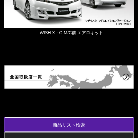
WISH X・G M/C前 エアロキット
商品リスト検索