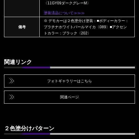
〈11GY09ダークグレーM〉
塗装済品について≫≫≫
※ デモカーは２色塗分け塗装：■ボディーカラー：
備考
プラチナホワイトパールマイカ〈089〉■アクセン
トカラー：ブラック〈202〉
関連リンク
フォトギャラリーはこちら
関連ページ
２色塗分けパターン