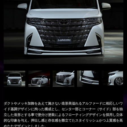
ダクトやメッキ加飾をあえて施さない造形美溢れるアルファードに相応しいワ
イド基調デザインに拘った構成とし、センター部とコーナー（サイド）部を独
立した造形とする事で塗分け塗装によるフローティングデザインを採用し立体
的な印象を与え、押出し感と存在感を際立てたスタイリッシュかつ上質感を高
めたたデザインとしました。