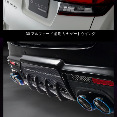
30 アルファード 前期 リヤゲートウイング