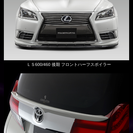
ＬＳ600/460 後期 フロントハーフスポイラー