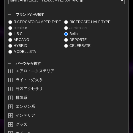
ブランドから探す
RICERCATO BUMPER TYPE
RICERCATO HALF TYPE
createur
admiration
L.S.C
Belta
ARCANO
DEPORTE
HYBRID
CELEBRATE
MODELLISTA
パーツから探す
エアロ・エクステリア
ライト・灯火系
外装アクセサリ
排気系
エンジン系
インテリア
グッズ