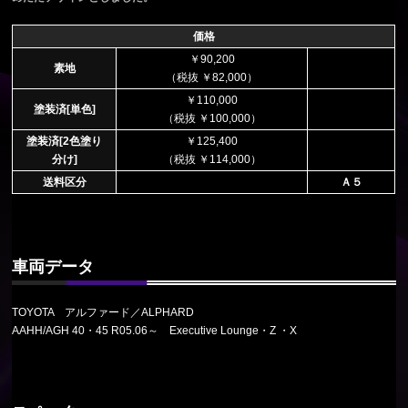
価格
￥90,200
素地
（税抜 ￥82,000）
￥110,000
塗装済[単色]
（税抜 ￥100,000）
塗装済[2色塗り
￥125,400
分け]
（税抜 ￥114,000）
送料区分
Ａ５
車両データ
TOYOTA アルファード／ALPHARD
AAHH/AGH 40・45 R05.06～ Executive Lounge・Z ・X