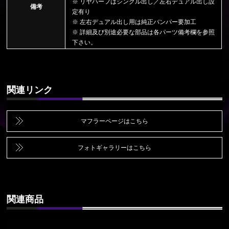
※ リヤハーフはシングル出し／左右デュアル出し設
備考
定有り
※ 左右デュアル出し用は純正バンパー要加工
※ 詳細及び別途必要な部品は各パーツ備考欄を参照
下さい。
関連リンク
マフラーページはこちら
フォトギャラリーはこちら
関連商品