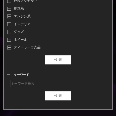
外装アクセサリ
排気系
エンジン系
インテリア
グッズ
ホイール
ディーラー専売品
キーワード