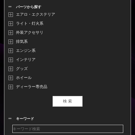
パーツから探す
エアロ・エクステリア
ライト・灯火系
外装アクセサリ
排気系
エンジン系
インテリア
グッズ
ホイール
ディーラー専売品
キーワード