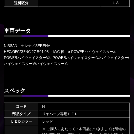
送料区分
Ｌ３
車両データ
NISSAN セレナ／SERENA
HFC/GFC/GFNC 27 R01.08～ M/C 後 e-POWERハイウェイスター/e-
POWERハイウェイスターV/e-POWERハイウェイスターＧ/ハイウェイスター/
ハイウェイスターV/ハイウェイスターＧ
スペック
コード
H
部品タイプ
リヤハーフ専用ＬＥＤ
ＬＥＤカラー
レッド
※ ご購入にあたって：本商品につきましては管轄の