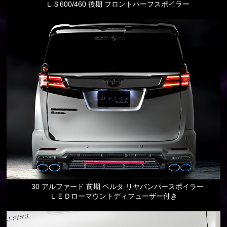
ＬＳ600/460 後期 フロントハーフスポイラー
30 アルファード 前期 ベルタ リヤバンパースポイラー
ＬＥＤローマウントディフューザー付き