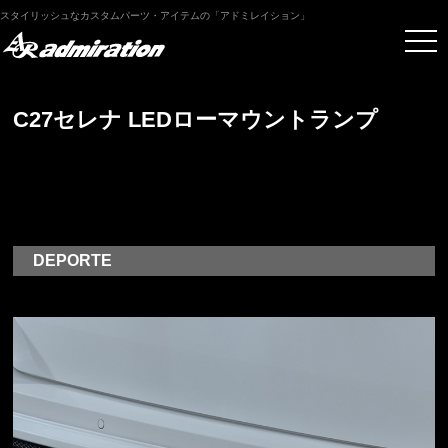
スタイリッシュなカスタムパーツ・アイテムの「アドミレイション」
C27セレナ LEDローマウントランプ
DEPORTE