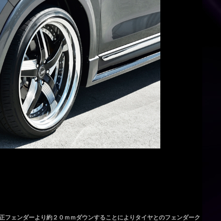
正フェンダーより約２０ｍｍダウンすることによりタイヤとのフェンダーク