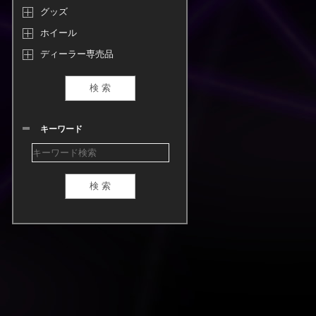
グッズ
ホイール
ディーラー専売品
キーワード