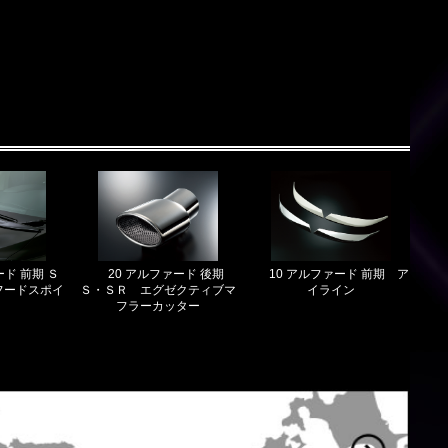
ード 前期 Ｓ
20 アルファード 後期
10 アルファード 前期 ア
フードスポイ
Ｓ・ＳＲ エグゼクティブマ
イライン
フラーカッター