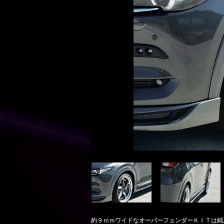
約９ｍｍワイドなオーバーフェンダーＫＩＴは純