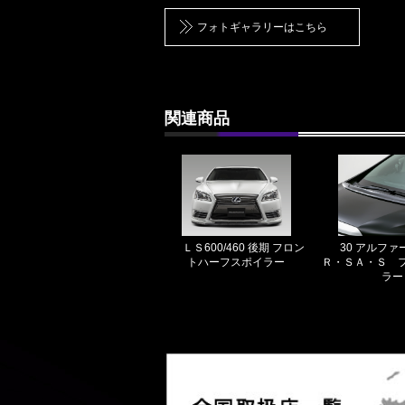
フォトギャラリーはこちら
関連商品
ＬＳ600/460 後期 フロン
30 アルファ
トハーフスポイラー
Ｒ・ＳＡ・Ｓ 
ラー