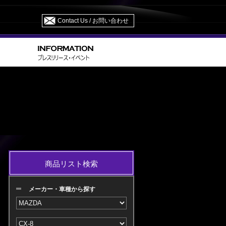
Contact Us / お問い合わせ
>
>
> KG5P/KG2P H29.12～
HOME
MAZDA
CX-8
商品リスト検索
メーカー・車種から探す