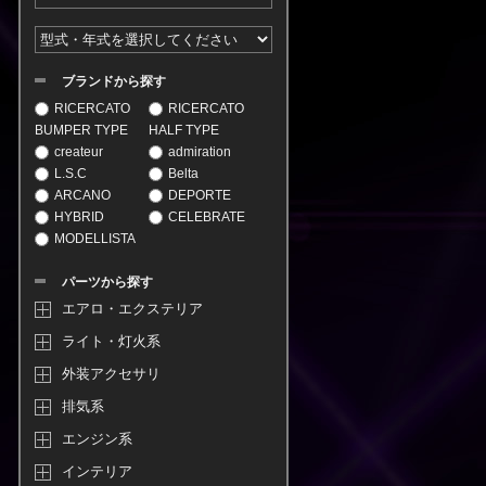
ブランドから探す
RICERCATO
RICERCATO
BUMPER TYPE
HALF TYPE
createur
admiration
L.S.C
Belta
ARCANO
DEPORTE
HYBRID
CELEBRATE
MODELLISTA
パーツから探す
エアロ・エクステリア
ライト・灯火系
外装アクセサリ
排気系
エンジン系
インテリア