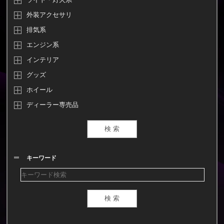
外装アクセサリ
排気系
エンジン系
インテリア
グッズ
ホイール
ディーラー専売品
キーワード