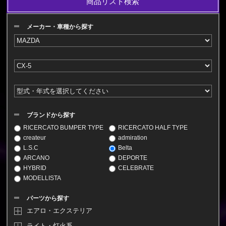
商品リスト検索
メーカー・車種から探す
ブランドから探す
RICERCATO BUMPER TYPE
RICERCATO HALF TYPE
createur
admiration
L.S.C
Belta
ARCANO
DEPORTE
HYBRID
CELEBRATE
MODELLISTA
パーツから探す
エアロ・エクステリア
ライト・灯火系