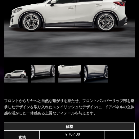
フロントからリヤへと自然な繋がりを持たせ、フロントバンパーリップ部を継
承したデザインを取り入れたスタイリッシュなデザインに、ドアパネルの立体
感を活かした一体感ある上質なディテールを与えます。
価格
￥70,400
素地