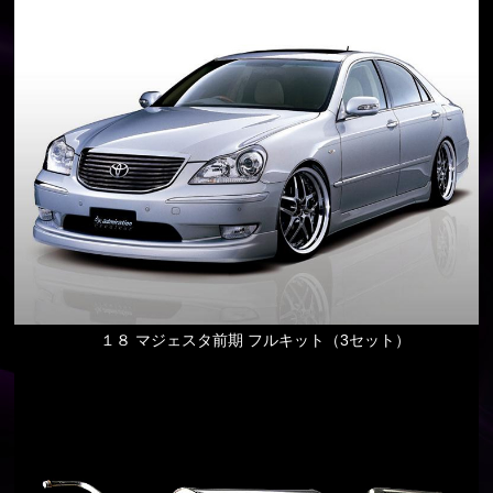
１８ マジェスタ前期 フルキット（3セット）